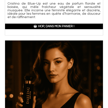
Cristina de Blue-Up est une eau de parfum florale et
boisée, qui mêle fraîcheur végétale et sensualité
musquée. Elle incarne une féminité élégante et discrète,
idéale pour les femmes en quête d’harmonie, de douceur
et de raffinement.
HOP, DANS MON PANIER !