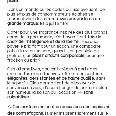
plaisir.
Dans un monde où les codes du luxe évoluent, de
plus en plus de consommateurs éclairés se
tournent vers des
alternatives aux parfums de
grande marque
. Et à juste titre.
Opter pour une fragrance inspirée des plus grands
noms de la parfumerie, c’est avant tout
faire le
choix de l’intelligence et de la liberté
. Pourquoi
payer le prix fort pour un flacon, une campagne
publicitaire ou un nom, quand il est possible de
profiter d’un
plaisir olfactif comparable
, pour une
fraction du prix ?
Ces alternatives, souvent créées à partir des
mêmes familles olfactives, offrent des senteurs
élégantes, persistantes et de haute qualité
, sans
le superflu. Elles permettent de découvrir de
nouveaux univers, d’oser changer de parfum selon
son humeur, la saison ou l’occasion —
sans
culpabiliser
.
⚠️
Ces parfums ne sont en aucun cas des copies ni
des contrefaçons
. Ils s’en inspirent librement sur le