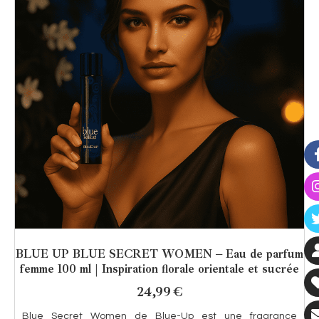
BLUE UP BLUE SECRET WOMEN – Eau de parfum
femme 100 ml | Inspiration florale orientale et sucrée
24,99
€
Blue Secret Women de Blue-Up est une fragrance