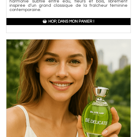
harmonie subtile entre eau, fleurs et bois, librement
inspirée d’un grand classique de la fraîcheur féminine
contemporaine.
HOP, DANS MON PANIER !