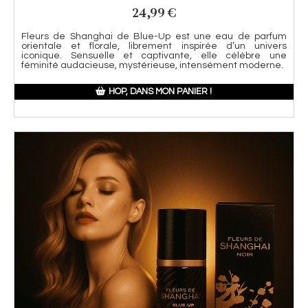
24,99
€
Fleurs de Shanghai de Blue-Up est une eau de parfum
orientale et florale, librement inspirée d’un univers
iconique. Sensuelle et captivante, elle célèbre une
féminité audacieuse, mystérieuse, intensément moderne.
HOP, DANS MON PANIER !