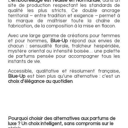
L’
embouteillage est réalisé en Normandie
, dans un
site de production respectant les standards de
qualité les plus stricts. Ce double ancrage
territorial – entre tradition et exigence – permet à
la marque de maîtriser toute la chaîne de
fabrication, de la composition à la mise en flacon.
Avec une large gamme de créations pour femmes
et pour hommes,
Blue-Up
répond aux envies de
chacun : sensualité florale, fraîcheur hespéridée,
mystère oriental ou intensité boisée… une palette
de parfums pensée pour accompagner tous les
instants de vie.
Accessible, qualitative et résolument française,
Blue-Up
est bien plus qu’une alternative : c’est un
choix d’élégance au quotidien
.
Pourquoi choisir des alternatives aux parfums de
luxe ? Un choix intelligent, sans compromis sur le