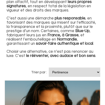
plan olfactif, tout en développant
leurs propres
signatures
, en respect total de la législation en
vigueur et des droits des marques.
C’est aussi une démarche
plus responsable
, en
favorisant des marques qui misent sur l’efficacité,
la transparence et la proximité, plutôt que sur le
prestige d’un nom. Certaines, comme
Blue-Up
,
fabriquent leurs jus en
France, à Grasse
, et
réalisent l’embouteillage en
Normandie
,
garantissant un
savoir-faire authentique et local
.
Choisir une alternative, ce n’est pas renoncer au
luxe. C’est
le réinventer, avec audace et bon sens
.
Trier par :