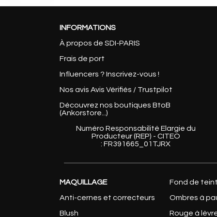
INFORMATIONS
À propos de SDI-PARIS
Frais de port
Influencers ? Inscrivez-vous !
Nos avis Avis Vérifiés / Trustpilot
Découvrez nos boutiques BtoB
(Ankorstore...)
Numéro Responsabilité Elargie du
Producteur (REP) - CITEO
: FR391665_01TJRX
MAQUILLAGE
Fond de tein
Anti-cernes et correcteurs
Ombres à pa
Blush
Rouge à lèvr