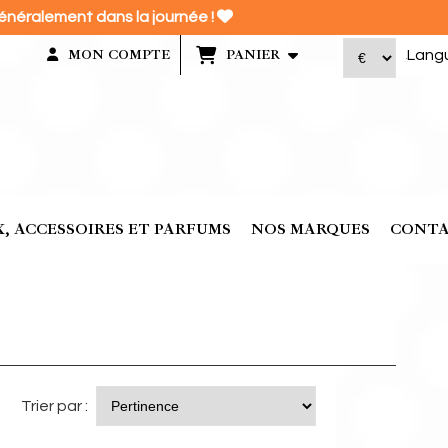

énéralement dans la journée !
Lang
MON COMPTE
PANIER
, ACCESSOIRES ET PARFUMS
NOS MARQUES
CONT
Trier par :