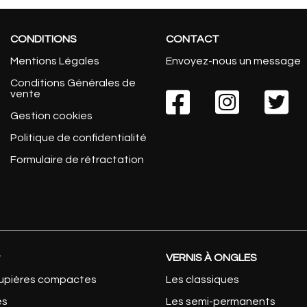
CONDITIONS
CONTACT
Mentions Légales
Envoyez-nous un message
Conditions Générales de
vente



Gestion cookies
Politique de confidentialité
Formulaire de rétractation
t
VERNIS À ONGLES
upières compactes
Les classiques
es
Les semi-permanents