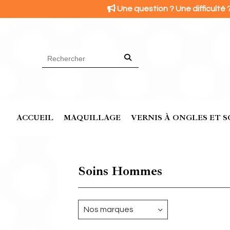
Panneau de gestion des cookies

Une question ? Une difficulté 
ACCUEIL
MAQUILLAGE
VERNIS À ONGLES ET S
Soins Hommes
Nos marques