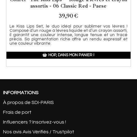
assortis - 06 Classic Red - Paese
39,90
€
Le Kiss Lips Set, le duo idéal pour sublimer vos lèvres !
Composé d’un rouge à lèvres liquide et d’un crayon assorti,
il garantit une couleur intense, longue tenue et un tracé
précis. Sa pigmentation riche offre un rendu expressif et
une couleur vibrante.
HOP, DANS MON PANIER !
INFORMATIONS
À propos de SDI-PARIS
Frais de port
Influencers ? Inscrivez-vous !
Nos avis Avis Vérifiés / Trustpilot