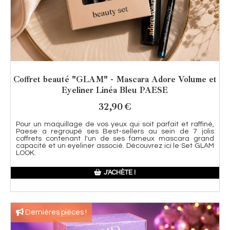
Coffret beauté "GLAM" - Mascara Adore Volume et
Eyeliner Linéa Bleu PAESE
32,90
€
Pour un maquillage de vos yeux qui soit parfait et raffiné,
Paese a regroupé ses Best-sellers au sein de 7 jolis
coffrets contenant l'un de ses fameux mascara grand
capacité et un eyeliner associé. Découvrez ici le Set GLAM
LOOK.
J'ACHÈTE !
Dernières pièces !