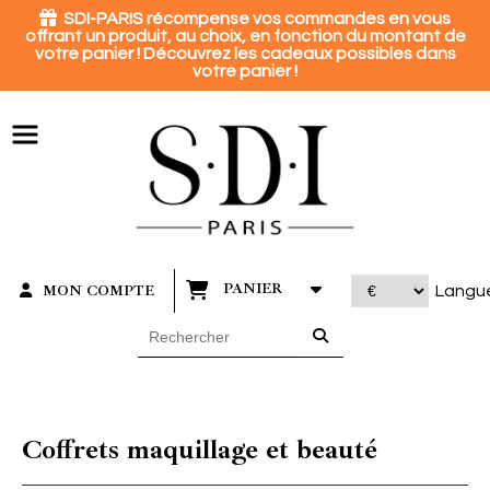
Panneau de gestion des cookies

SDI-PARIS récompense vos commandes en vous
offrant un produit, au choix, en fonction du montant de
votre panier ! Découvrez les cadeaux possibles dans
votre panier !
PANIER
MON COMPTE
Langu
Coffrets maquillage et beauté