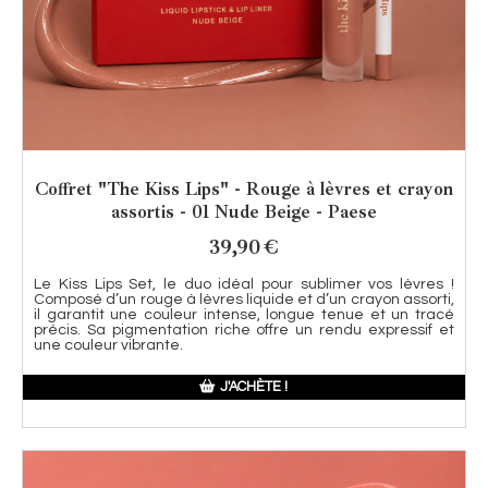
Coffret "The Kiss Lips" - Rouge à lèvres et crayon
assortis - 01 Nude Beige - Paese
39,90
€
Le Kiss Lips Set, le duo idéal pour sublimer vos lèvres !
Composé d’un rouge à lèvres liquide et d’un crayon assorti,
il garantit une couleur intense, longue tenue et un tracé
précis. Sa pigmentation riche offre un rendu expressif et
une couleur vibrante.
J'ACHÈTE !