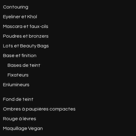
Contouring
Eyeliner et Khol
Mascara et faux-cils
Poudres et bronzers
Lots et Beauty Bags
Base et finition
Bases de teint
Fixateurs
Enlumineurs
Fond de teint
Ombres à paupières compactes
Rouge à lèvres
Maquillage Vegan