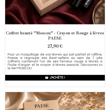
Coffret beauté "Moscou" - Crayon et Rouge à lèvres
PAESE
27,90
€
Pour un maquillage de vos lèvres qui soit parfait et raffiné,
Paese a regroupé ses Best-sellers au sein de 7 jolis
coffrets contenant l'un de ses fameux rouge à lèvres à
l'huile d'argan et le crayon à lèvres associé. Découvrez ici
le Set MOSCOU.
J'ACHÈTE !