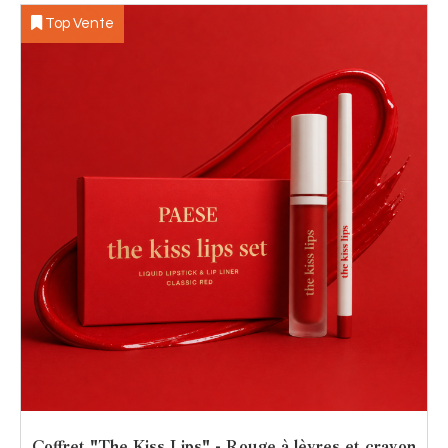
Top Vente
Coffret "The Kiss Lips" - Rouge à lèvres et crayon