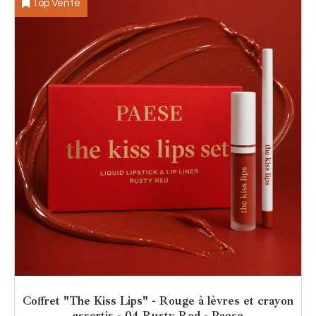
Top Vente
Coffret "The Kiss Lips" - Rouge à lèvres et crayon
assortis - 04 Rusty Red - Paese