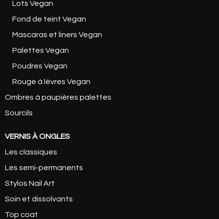
Lots Vegan
Fond de teint Vegan
Mascaras et liners Vegan
Palettes Vegan
Poudres Vegan
Rouge à lèvres Vegan
Ombres à paupières palettes
Sourcils
VERNIS À ONGLES
Les classiques
Les semi-permanents
Stylos Nail Art
Soin et dissolvants
Top coat