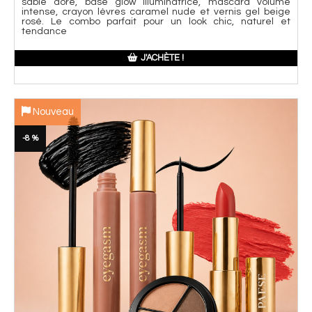
sable doré, base glow illuminatrice, mascara volume
intense, crayon lèvres caramel nude et vernis gel beige
rosé. Le combo parfait pour un look chic, naturel et
tendance
J'ACHÈTE !
Nouveau
-8 %