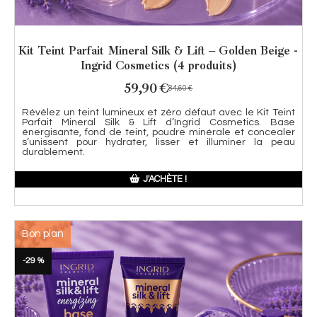
Kit Teint Parfait Mineral Silk & Lift – Golden Beige -
Ingrid Cosmetics (4 produits)
59,90
€
84,60
€
Révélez un teint lumineux et zéro défaut avec le Kit Teint
Parfait Mineral Silk & Lift d’Ingrid Cosmetics. Base
énergisante, fond de teint, poudre minérale et concealer
s’unissent pour hydrater, lisser et illuminer la peau
durablement.
J'ACHÈTE !
Bon plan
-29 %