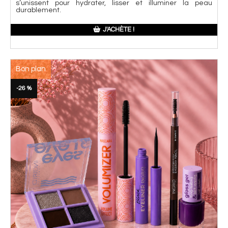
s’unissent pour hydrater, lisser et illuminer la peau
durablement.
J'ACHÈTE !
Bon plan
-26 %