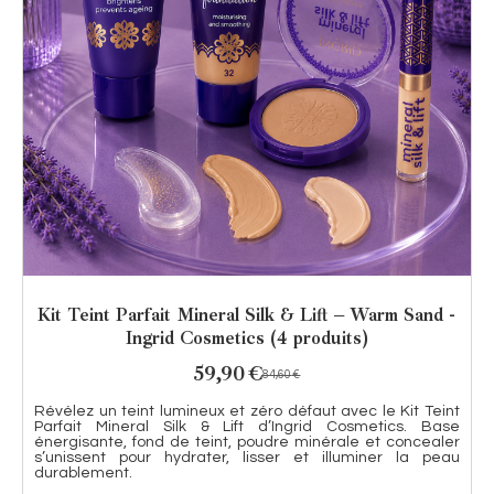
Kit Teint Parfait Mineral Silk & Lift – Warm Sand -
Ingrid Cosmetics (4 produits)
59,90
€
84,60
€
Révélez un teint lumineux et zéro défaut avec le Kit Teint
Parfait Mineral Silk & Lift d’Ingrid Cosmetics. Base
énergisante, fond de teint, poudre minérale et concealer
s’unissent pour hydrater, lisser et illuminer la peau
durablement.