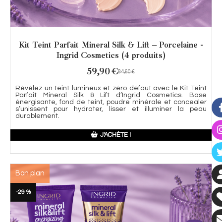
Kit Teint Parfait Mineral Silk & Lift – Porcelaine -
Ingrid Cosmetics (4 produits)
59,90
€
84,60
€
Révélez un teint lumineux et zéro défaut avec le Kit Teint
Parfait Mineral Silk & Lift d’Ingrid Cosmetics. Base
énergisante, fond de teint, poudre minérale et concealer
s’unissent pour hydrater, lisser et illuminer la peau
durablement.
J'ACHÈTE !
Bon plan
-29 %