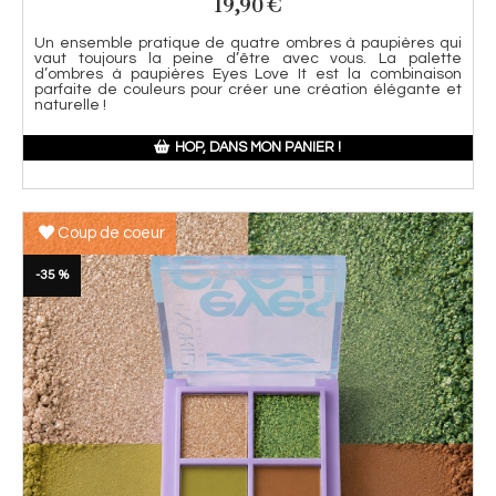
19,90
€
Un ensemble pratique de quatre ombres à paupières qui
vaut toujours la peine d’être avec vous. La palette
d’ombres à paupières Eyes Love It est la combinaison
parfaite de couleurs pour créer une création élégante et
naturelle !
HOP, DANS MON PANIER !
Coup de coeur
-35 %