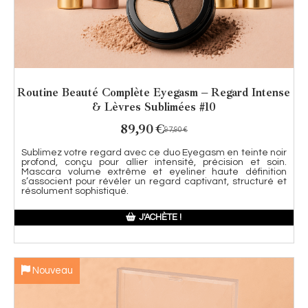
Routine Beauté Complète Eyegasm – Regard Intense
& Lèvres Sublimées #10
89,90
€
97,90
€
Sublimez votre regard avec ce duo Eyegasm en teinte noir
profond, conçu pour allier intensité, précision et soin.
Mascara volume extrême et eyeliner haute définition
s’associent pour révéler un regard captivant, structuré et
résolument sophistiqué.
J'ACHÈTE !
Nouveau