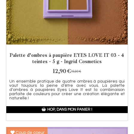
Palette d'ombres à paupière EYES LOVE IT 03 - 4
teintes - 5 g - Ingrid Cosmetics
12,90
€
19,90
€
Un ensemble pratique de quatre ombres à paupières qui
vaut toujours la peine d’être avec vous. La palette
d’ombres à paupières Eyes Love It est la combinaison
parfaite de couleurs pour créer une création élégante et
naturelle !
HOP, DANS MON PANIER !
Coup de coeur