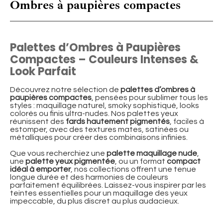
Ombres à paupières compactes
Palettes d’Ombres à Paupières
Compactes – Couleurs Intenses &
Look Parfait
Découvrez notre sélection de
palettes d’ombres à
paupières compactes
, pensées pour sublimer tous les
styles : maquillage naturel, smoky sophistiqué, looks
colorés ou finis ultra-nudes. Nos palettes yeux
réunissent des
fards hautement pigmentés
, faciles à
estomper, avec des textures mates, satinées ou
métalliques pour créer des combinaisons infinies.
Que vous recherchiez une
palette maquillage nude
,
une
palette yeux pigmentée
, ou un format
compact
idéal à emporter
, nos collections offrent une tenue
longue durée et des harmonies de couleurs
parfaitement équilibrées. Laissez-vous inspirer par les
teintes essentielles pour un maquillage des yeux
impeccable, du plus discret au plus audacieux.