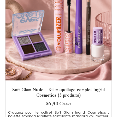
Soft Glam Nude – Kit maquillage complet Ingrid
Cosmetics (5 produits)
56,90
€
76,50
€
Craquez pour le coffret Soft Glam Ingrid Cosmetics :
palette smoky aux reflets scintillants, mascara volumateur,