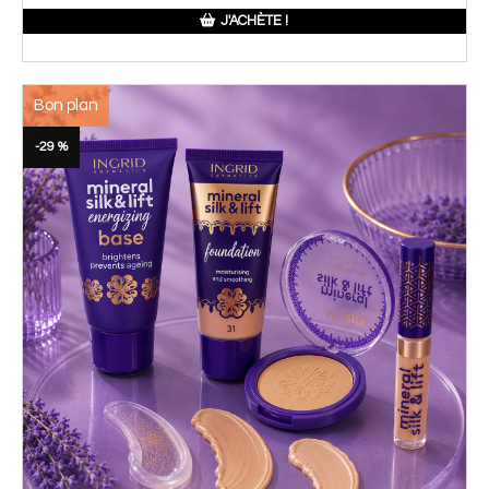
J'ACHÈTE !
Bon plan
-29 %