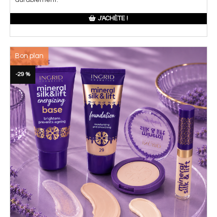
durablement.
J'ACHÈTE !
Bon plan
-29 %