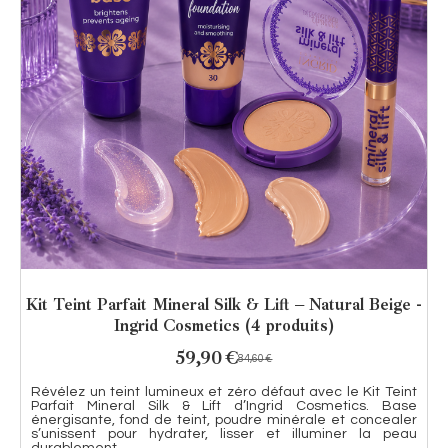
Kit Teint Parfait Mineral Silk & Lift – Natural Beige -
Ingrid Cosmetics (4 produits)
59,90
€
84,60
€
Révélez un teint lumineux et zéro défaut avec le Kit Teint
Parfait Mineral Silk & Lift d’Ingrid Cosmetics. Base
énergisante, fond de teint, poudre minérale et concealer
s’unissent pour hydrater, lisser et illuminer la peau