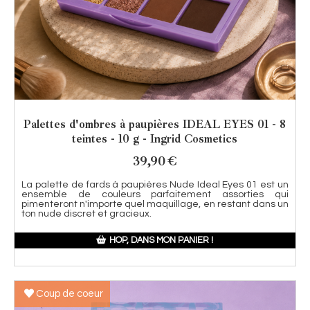
Palettes d'ombres à paupières IDEAL EYES 01 - 8
teintes - 10 g - Ingrid Cosmetics
39,90
€
La palette de fards à paupières Nude Ideal Eyes 01 est un
ensemble de couleurs parfaitement assorties qui
pimenteront n'importe quel maquillage, en restant dans un
ton nude discret et gracieux.
HOP, DANS MON PANIER !
Coup de coeur