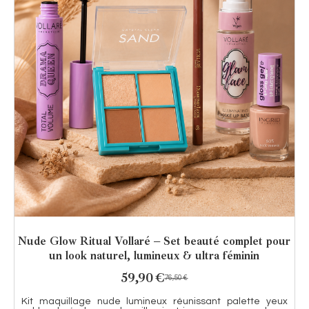
Nude Glow Ritual Vollaré – Set beauté complet pour
un look naturel, lumineux & ultra féminin
59,90
€
76,50
€
Kit maquillage nude lumineux réunissant palette yeux