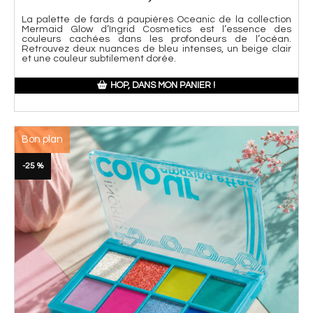
La palette de fards à paupières Oceanic de la collection
Mermaid Glow d’Ingrid Cosmetics est l’essence des
couleurs cachées dans les profondeurs de l’océan.
Retrouvez deux nuances de bleu intenses, un beige clair
et une couleur subtilement dorée.
HOP, DANS MON PANIER !
Bon plan
-25 %