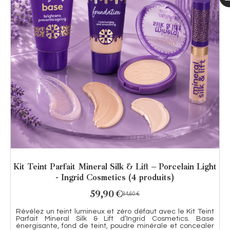
Kit Teint Parfait Mineral Silk & Lift – Porcelain Light
- Ingrid Cosmetics (4 produits)
59,90
€
84,60
€
Révélez un teint lumineux et zéro défaut avec le Kit Teint
Parfait Mineral Silk & Lift d’Ingrid Cosmetics. Base
énergisante, fond de teint, poudre minérale et concealer