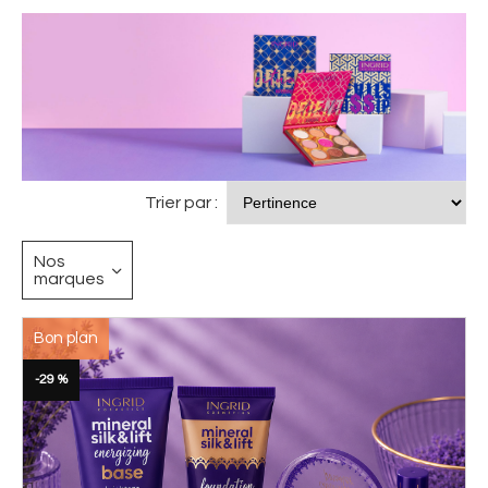
Trier par :
Nos
marques
Bon plan
-29 %