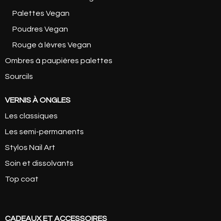
Palettes Vegan
Poudres Vegan
Rouge à lèvres Vegan
Ombres à paupières palettes
Sourcils
VERNIS À ONGLES
Les classiques
Les semi-permanents
Stylos Nail Art
Soin et dissolvants
Top coat
CADEAUX ET ACCESSOIRES