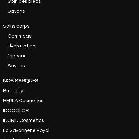
Soin des pieds
Savons
Soins corps
Gommage
Hydratation
Minceur
Savons
NOS MARQUES
Butterfly
HERLA Cosmetics
IDC COLOR
INGRID Cosmetics
La Savonnerie Royal