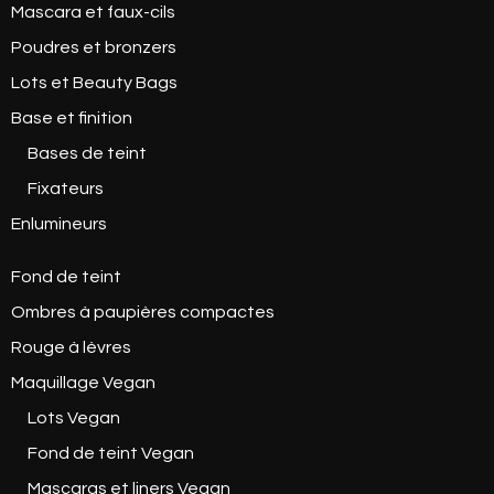
Mascara et faux-cils
Poudres et bronzers
Lots et Beauty Bags
Base et finition
Bases de teint
Fixateurs
Enlumineurs
Fond de teint
Ombres à paupières compactes
Rouge à lèvres
Maquillage Vegan
Lots Vegan
Fond de teint Vegan
Mascaras et liners Vegan