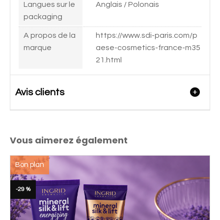
Langues sur le
Anglais / Polonais
packaging
A propos de la
https://www.sdi-paris.com/p
marque
aese-cosmetics-france-m35
21.html
Avis clients
Vous aimerez également
Bon plan
-22 %