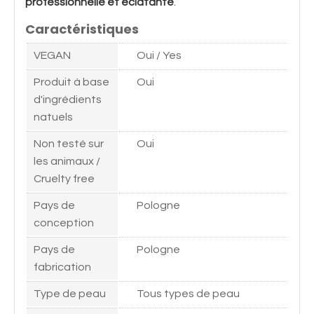
professionnelle et éclatante
.
Caractéristiques
VEGAN
Oui / Yes
Produit à base
Oui
d'ingrédients
natuels
Non testé sur
Oui
les animaux /
Cruelty free
Pays de
Pologne
conception
Pays de
Pologne
fabrication
Type de peau
Tous types de peau