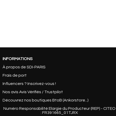
INFORMATIONS
À propos de SDI-PARIS
Frais de port
Influencers ? Inscrivez-vous !
Nos avis Avis Vérifiés / Trustpilot
Découvrez nos boutiques BtoB (Ankorstore...)
Numéro Responsabilité Elargie du Producteur (REP) - CITEO
: FR391665_01TJRX