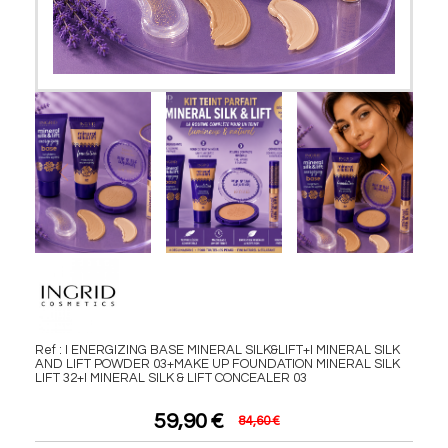
Ref :
I ENERGIZING BASE MINERAL SILK&LIFT+I MINERAL SILK
AND LIFT POWDER 03+MAKE UP FOUNDATION MINERAL SILK
LIFT 32+I MINERAL SILK & LIFT CONCEALER 03
59,90
€
84,60
€