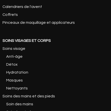
Calendriers de l'avent
Coffrets
Pinceaux de maquillage et applicateurs
SOINS VISAGES ET CORPS
Soins visage
Anti-âge
Détox
Hydratation
Masques
Nettoyants
Soins des mains et des pieds
Soin des mains