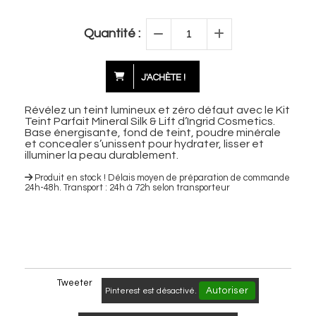
Quantité :
J'ACHÈTE !
Révélez un teint lumineux et zéro défaut avec le Kit
Teint Parfait Mineral Silk & Lift d’Ingrid Cosmetics.
Base énergisante, fond de teint, poudre minérale
et concealer s’unissent pour hydrater, lisser et
illuminer la peau durablement.
Produit en stock ! Délais moyen de préparation de commande
24h-48h. Transport : 24h à 72h selon transporteur
Tweeter
Autoriser
Pinterest est désactivé.