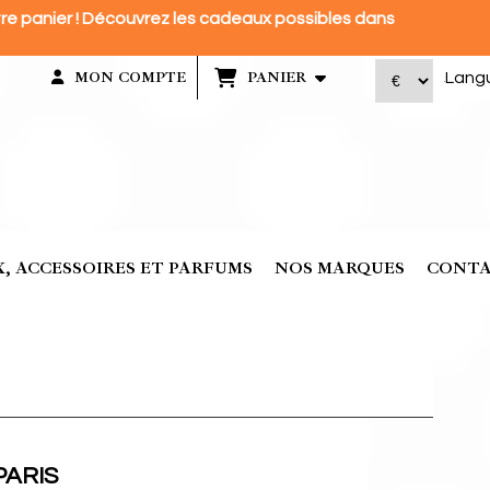
e panier ! Découvrez les cadeaux possibles dans
Lang
MON COMPTE
PANIER
, ACCESSOIRES ET PARFUMS
NOS MARQUES
CONT
-PARIS