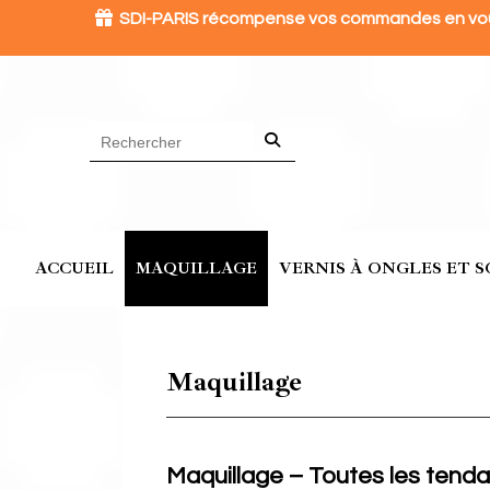
Panneau de gestion des cookies

SDI-PARIS récompense vos commandes en vous o
ACCUEIL
MAQUILLAGE
VERNIS À ONGLES ET S
Maquillage
Maquillage – Toutes les tend