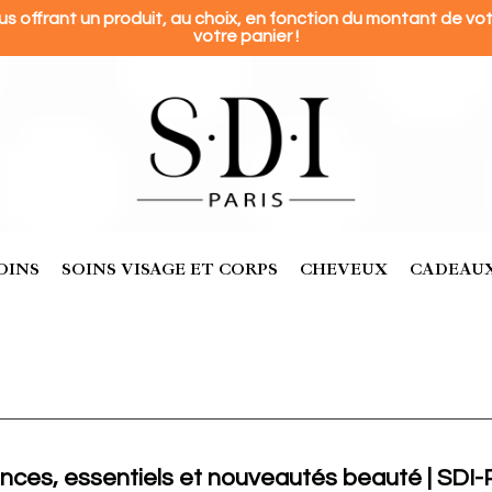
ffrant un produit, au choix, en fonction du montant de votr
votre panier !
OINS
SOINS VISAGE ET CORPS
CHEVEUX
CADEAUX
ances, essentiels et nouveautés beauté | SDI