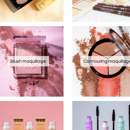
Blush maquillage
Contouring maquillag