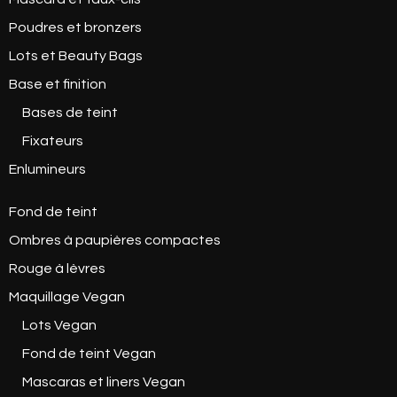
Poudres et bronzers
Lots et Beauty Bags
Base et finition
Bases de teint
Fixateurs
Enlumineurs
Fond de teint
Ombres à paupières compactes
Rouge à lèvres
Maquillage Vegan
Lots Vegan
Fond de teint Vegan
Mascaras et liners Vegan