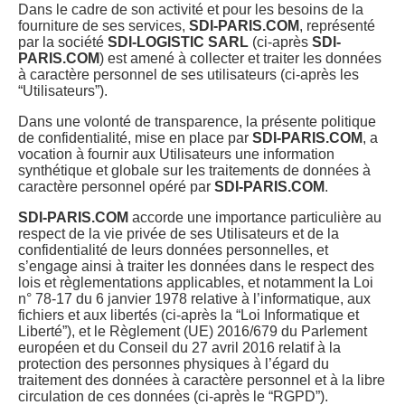
Dans le cadre de son activité et pour les besoins de la
fourniture de ses services,
SDI-PARIS.COM
, représenté
par la société
SDI-LOGISTIC SARL
(ci-après
SDI-
PARIS.COM
) est amené à collecter et traiter les données
à caractère personnel de ses utilisateurs (ci-après les
“Utilisateurs”).
Dans une volonté de transparence, la présente politique
de confidentialité, mise en place par
SDI-PARIS.COM
, a
vocation à fournir aux Utilisateurs une information
synthétique et globale sur les traitements de données à
caractère personnel opéré par
SDI-PARIS.COM
.
SDI-PARIS.COM
accorde une importance particulière au
respect de la vie privée de ses Utilisateurs et de la
confidentialité de leurs données personnelles, et
s’engage ainsi à traiter les données dans le respect des
lois et règlementations applicables, et notamment la Loi
n° 78-17 du 6 janvier 1978 relative à l’informatique, aux
fichiers et aux libertés (ci-après la “Loi Informatique et
Liberté”), et le Règlement (UE) 2016/679 du Parlement
européen et du Conseil du 27 avril 2016 relatif à la
protection des personnes physiques à l’égard du
traitement des données à caractère personnel et à la libre
circulation de ces données (ci-après le “RGPD”).