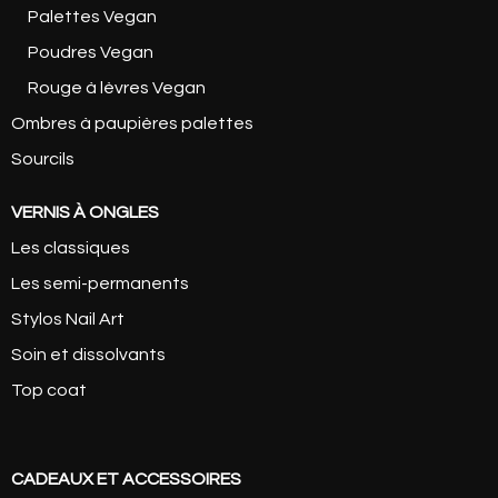
Palettes Vegan
Poudres Vegan
Rouge à lèvres Vegan
Ombres à paupières palettes
Sourcils
VERNIS À ONGLES
Les classiques
Les semi-permanents
Stylos Nail Art
Soin et dissolvants
Top coat
CADEAUX ET ACCESSOIRES