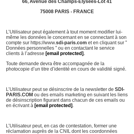
66, Avenue des Champs-Elysées-Lot 41
75008 PARIS - FRANCE
L’Utilisateur peut également à tout moment modifier lui-
même les données le concernant en se connectant à son
compte sur https://www.
sdi-paris.com
et en cliquant sur ”
Données personnelles ” ou en contactant le service
clients à l’adresse
[email protected]
.
Toute demande devra être accompagnée de la
photocopie d’un titre d’identité en cours de validité signé.
L’Utilisateur peut se désinscrire de la newsletter de
SDI-
PARIS.COM
ou des emails marketing en suivant les liens
de désinscription figurant dans chacun de ces emails ou
en écrivant à
[email protected]
.
L’Utilisateur peut, en cas de contestation, former une
réclamation auprès de la CNIL dont les coordonnées