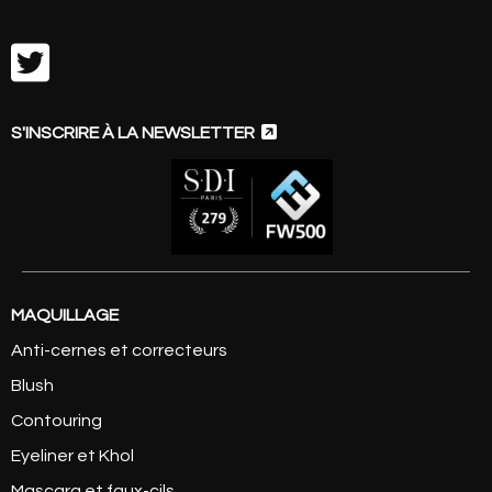


S'INSCRIRE À LA NEWSLETTER
MAQUILLAGE
Anti-cernes et correcteurs
Blush
Contouring
Eyeliner et Khol
Mascara et faux-cils