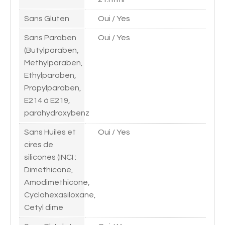
Sans Gluten
Oui / Yes
Sans Paraben
Oui / Yes
(Butylparaben,
Methylparaben,
Ethylparaben,
Propylparaben,
E214 à E219,
parahydroxybenz
Sans Huiles et
Oui / Yes
cires de
silicones (INCI :
Dimethicone,
Amodimethicone,
Cyclohexasiloxane,
Cetyl dime