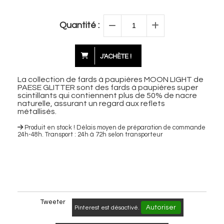
Quantité :
J'ACHÈTE !
La collection de fards à paupières MOON LIGHT de
PAESE GLITTER sont des fards à paupières super
scintillants qui contiennent plus de 50% de nacre
naturelle, assurant un regard aux reflets
métallisés.
Produit en stock ! Délais moyen de préparation de commande
24h-48h. Transport : 24h à 72h selon transporteur
Tweeter
Autoriser
Pinterest est désactivé.