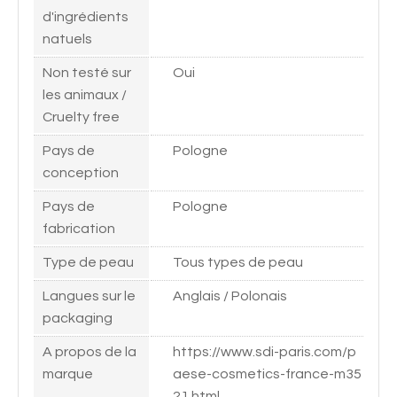
d'ingrédients
natuels
Non testé sur
Oui
les animaux /
Cruelty free
Pays de
Pologne
conception
Pays de
Pologne
fabrication
Type de peau
Tous types de peau
Langues sur le
Anglais / Polonais
packaging
A propos de la
https://www.sdi-paris.com/p
marque
aese-cosmetics-france-m35
21.html