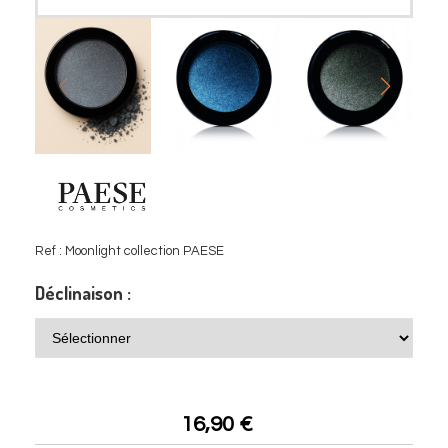
Ref :
Moonlight collection PAESE
Déclinaison :
16,90
€