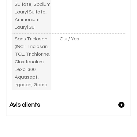
Sulfate, Sodium
Lauryl Sulfate,
Ammonium
Lauryl Su
Sans Triclosan
Oui / Yes
(INCI : Triclosan,
TCL, Trichlorine,
Cloxifenolum,
Lexol 300,
Aquasept,
Irgasan, Gamo
Avis clients