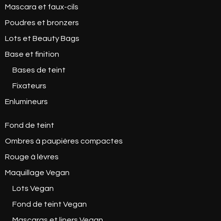
Mascara et faux-cils
Poudres et bronzers
Lots et Beauty Bags
Base et finition
Bases de teint
Fixateurs
Enlumineurs
Fond de teint
Ombres à paupières compactes
Rouge à lèvres
Maquillage Vegan
Lots Vegan
Fond de teint Vegan
Mascaras et liners Vegan