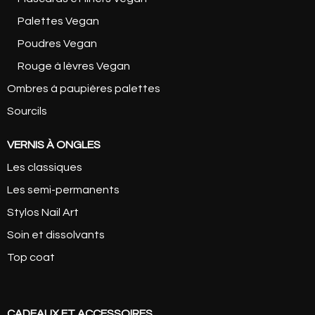
Palettes Vegan
Poudres Vegan
Rouge à lèvres Vegan
Ombres à paupières palettes
Sourcils
VERNIS À ONGLES
Les classiques
Les semi-permanents
Stylos Nail Art
Soin et dissolvants
Top coat
CADEAUX ET ACCESSOIRES