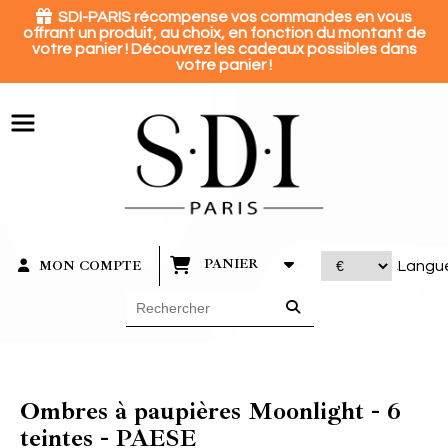
Panneau de gestion des cookies

SDI-PARIS récompense vos commandes en vous
offrant un produit, au choix, en fonction du montant de
votre panier ! Découvrez les cadeaux possibles dans
votre panier !
PANIER
MON COMPTE
Langu
Ombres à paupières Moonlight - 6
teintes - PAESE