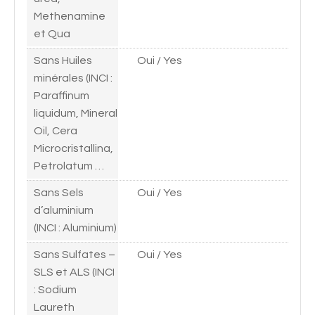
Methenamine
et Qua
Sans Huiles
Oui / Yes
minérales (INCI :
Paraffinum
liquidum, Mineral
Oil, Cera
Microcristallina,
Petrolatum …
Sans Sels
Oui / Yes
d’aluminium
(INCI : Aluminium)
Sans Sulfates –
Oui / Yes
SLS et ALS (INCI
: Sodium
Laureth