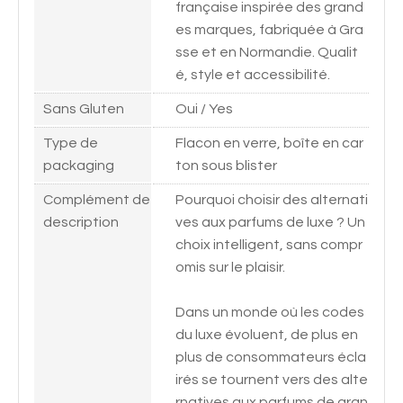
française inspirée des grand
es marques, fabriquée à Gra
sse et en Normandie. Qualit
é, style et accessibilité.
Sans Gluten
Oui / Yes
Type de
Flacon en verre, boîte en car
packaging
ton sous blister
Complément de
Pourquoi choisir des alternati
description
ves aux parfums de luxe ? Un
choix intelligent, sans compr
omis sur le plaisir.
Dans un monde où les codes
du luxe évoluent, de plus en
plus de consommateurs écla
irés se tournent vers des alte
rnatives aux parfums de gran