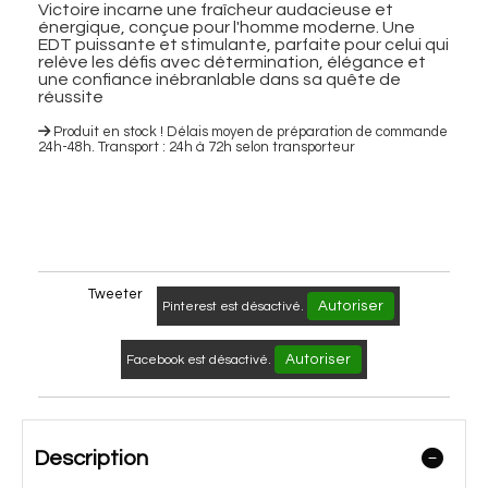
Victoire incarne une fraîcheur audacieuse et
énergique, conçue pour l'homme moderne. Une
EDT puissante et stimulante, parfaite pour celui qui
relève les défis avec détermination, élégance et
une confiance inébranlable dans sa quête de
réussite
Produit en stock ! Délais moyen de préparation de commande
24h-48h. Transport : 24h à 72h selon transporteur
Tweeter
Autoriser
Pinterest est désactivé.
Autoriser
Facebook est désactivé.
Description