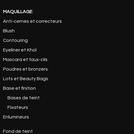
MAQUILLAGE
Anti-cernes et correcteurs
Blush
Contouring
Eyeliner et Khol
Mascara et faux-cils
Poudres et bronzers
Lots et Beauty Bags
Base et finition
Bases de teint
Fixateurs
Enlumineurs
Fond de teint