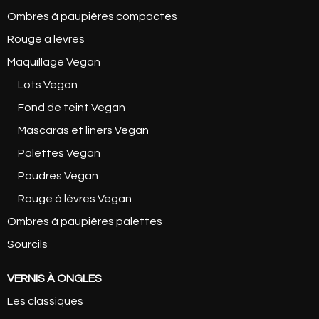
Ombres à paupières compactes
Rouge à lèvres
Maquillage Vegan
Lots Vegan
Fond de teint Vegan
Mascaras et liners Vegan
Palettes Vegan
Poudres Vegan
Rouge à lèvres Vegan
Ombres à paupières palettes
Sourcils
VERNIS À ONGLES
Les classiques