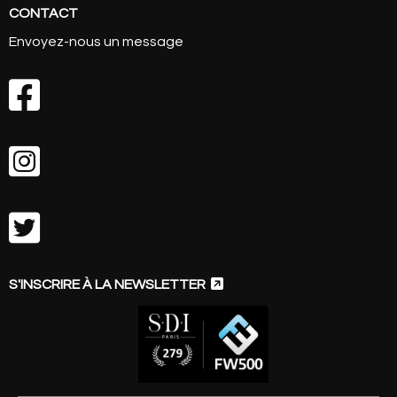
CONTACT
Envoyez-nous un message




S'INSCRIRE À LA NEWSLETTER