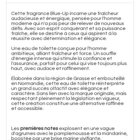
Cette fragrance Blue-Up incarne une fraîcheur
audacieuse et énergique, pensée pour l'homme
moderne qui n'a pas peur de relever de nouveaux
défis. Avec son esprit conquérant et sa puissance
fraîche, elle se destine à ceux qui aspirent à la
réussite avec détermination et élégance.
Une eau de toilette conçue pour l'homme
ambitieux, alliant fraîcheur et force. Un souffle
d'énergie intense qui stimule la confiance et
l'assurance, parfait pour celui qui vise toujours plus
haut, avec audace et raffinement.
Élaborée dans la région de Grasse et embouteillé
en Normandie, cette eau de toilette réinterprète
un grand succès olfactif avec élégance et
caractère. Sans lien avec la marque originale, mais
respectant pleinement la législation en vigueur,
cette création constitue une alternative raffinée
et accessible.
Les
premières notes
explosent en une vague
d'agrumes avec le pamplemousse et la mandarine,
boostée par une brise marine vivifiante.