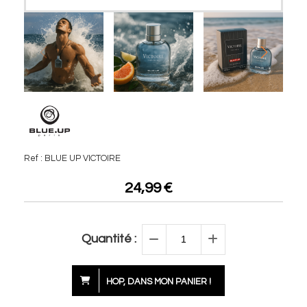
Ref :
BLUE UP VICTOIRE
24,99
€
Quantité :
HOP, DANS MON PANIER !