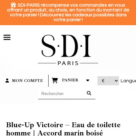
Panneau de gestion des cookies

SDI-PARIS récompense vos commandes en vous
offrant un produit, au choix, en fonction du montant de
votre panier ! Découvrez les cadeaux possibles dans
votre panier !
PANIER
MON COMPTE
Langu
Blue-Up Victoire – Eau de toilette
homme | Accord marin boisé