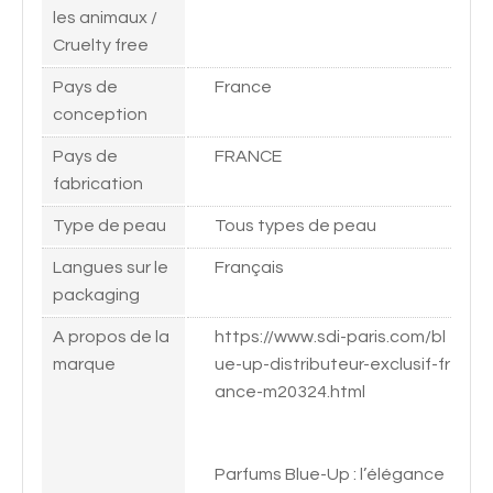
les animaux /
Cruelty free
Pays de
France
conception
Pays de
FRANCE
fabrication
Type de peau
Tous types de peau
Langues sur le
Français
packaging
A propos de la
https://www.sdi-paris.com/bl
marque
ue-up-distributeur-exclusif-fr
ance-m20324.html
Parfums Blue-Up : l’élégance