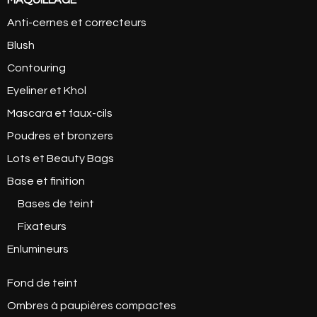
MAQUILLAGE
Anti-cernes et correcteurs
Blush
Contouring
Eyeliner et Khol
Mascara et faux-cils
Poudres et bronzers
Lots et Beauty Bags
Base et finition
Bases de teint
Fixateurs
Enlumineurs
Fond de teint
Ombres à paupières compactes