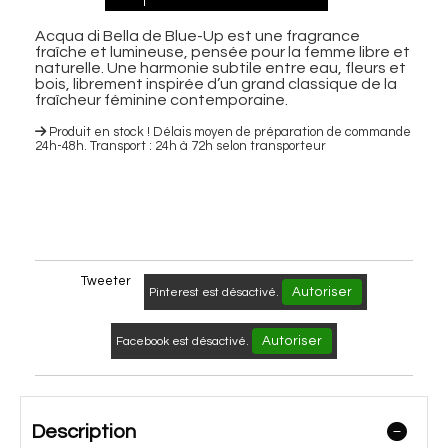
Acqua di Bella de Blue-Up est une fragrance
fraîche et lumineuse, pensée pour la femme libre et
naturelle. Une harmonie subtile entre eau, fleurs et
bois, librement inspirée d’un grand classique de la
fraîcheur féminine contemporaine.
Produit en stock ! Délais moyen de préparation de commande
24h-48h. Transport : 24h à 72h selon transporteur
Tweeter
Autoriser
Pinterest est désactivé.
Autoriser
Facebook est désactivé.
Description