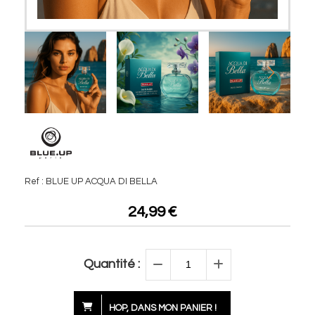
Ref :
BLUE UP ACQUA DI BELLA
24,99
€
Quantité :
HOP, DANS MON PANIER !