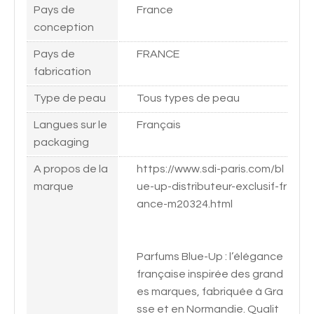
Pays de
France
conception
Pays de
FRANCE
fabrication
Type de peau
Tous types de peau
Langues sur le
Français
packaging
A propos de la
https://www.sdi-paris.com/bl
marque
ue-up-distributeur-exclusif-fr
ance-m20324.html
Parfums Blue-Up : l’élégance
française inspirée des grand
es marques, fabriquée à Gra
sse et en Normandie. Qualit