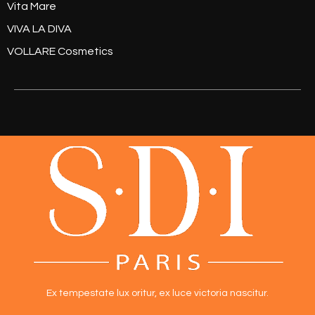
Vita Mare
VIVA LA DIVA
VOLLARE Cosmetics
Ex tempestate lux oritur,
ex luce victoria nascitur.