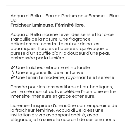
Acqua di Bella – Eau de Parfum pour Femme – Blue-
Up
Fraîcheur lumineuse. Féminité libre.
Acqua di Bella incarne l’éveil des sens et la force
tranquille de la nature. Une fragrance
délicatement construite autour de notes
aquatiques, florales et boisées, qui évoque la
pureté d’un souffle d’air, la douceur d’une peau
embrassée par la lumière.
🌿 Une fraîcheur vibrante et naturelle
💧 Une élégance fluide et intuitive
🌸 Une féminité moderne, rayonnante et sereine
Pensée pour les femmes libres et authentiques,
cette création olfactive célèbre l’harmonie entre
intensité intérieure et grâce extérieure.
Librement inspirée d’une icône contemporaine de
la fraîcheur féminine, Acqua di Bella est une
invitation à vivre avec spontanéité, avec
élégance, et à suivre le courant de ses émotions.