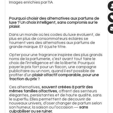
Images enrichies par l'IA
Pourquoi choisir des alternatives aux parfums de
luxe ? Un choix intelligent, sans compromis sur le
plaisir.
Dans un monde où les codes du luxe évoluent, de
plus en plus de consommateurs éclairés se
tournent vers des alternatives aux parfums de
grande marque. Et à juste titre.
Opter pour une fragrance inspirée des plus grands
noms de la parfumerie, c’est avant tout faire le
choix de l’intelligence et de la liberté. Pourquoi
payer le prix fort pour un flacon, une campagne
publicitaire ou un nom, quand il est possible de
profiter d’un
plaisir olfactif comparable, pour une
fraction du prix
?
Ces alternatives,
souvent créées à partir des
mêmes familles olfactives
, offrent des senteurs
élégantes, persistantes et de haute qualité, sans
le superflu. Elles permettent de découvrir de
nouveaux univers, d’oser changer de parfum selon
son humeur, la saison ou l’occasion —
sans
culpabiliser ou se ruiner.