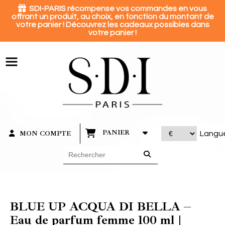
Panneau de gestion des cookies

SDI-PARIS récompense vos commandes en vous
offrant un produit, au choix, en fonction du montant de
votre panier ! Découvrez les cadeaux possibles dans
votre panier !
PANIER
MON COMPTE
Langu
BLUE UP ACQUA DI BELLA –
Eau de parfum femme 100 ml |