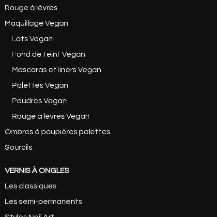
Rouge à lèvres
Maquillage Vegan
Lots Vegan
Fond de teint Vegan
Mascaras et liners Vegan
Palettes Vegan
Poudres Vegan
Rouge à lèvres Vegan
Ombres à paupières palettes
Sourcils
VERNIS À ONGLES
Les classiques
Les semi-permanents