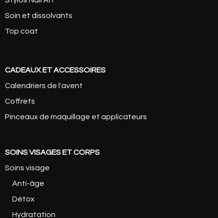
Stylos Nail Art
Soin et dissolvants
Top coat
CADEAUX ET ACCESSOIRES
Calendriers de l'avent
Coffrets
Pinceaux de maquillage et applicateurs
SOINS VISAGES ET CORPS
Soins visage
Anti-âge
Détox
Hydratation