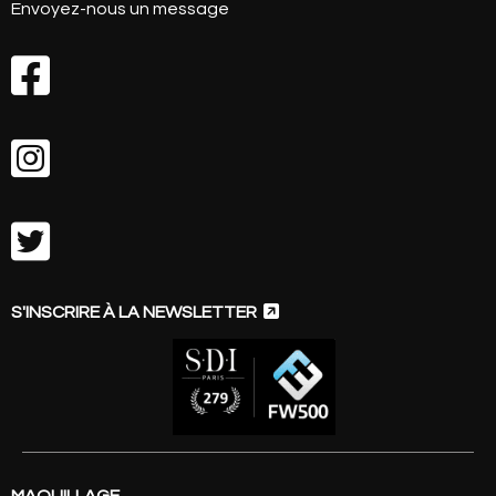
Envoyez-nous un message




S'INSCRIRE À LA NEWSLETTER