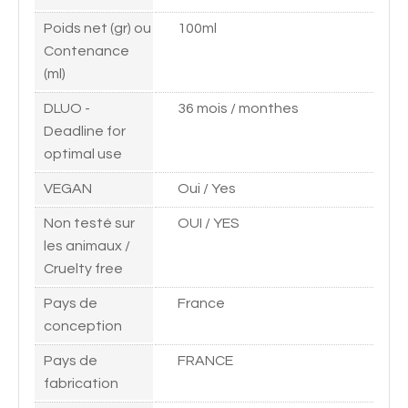
Poids net (gr) ou
100ml
Contenance
(ml)
DLUO -
36 mois / monthes
Deadline for
optimal use
VEGAN
Oui / Yes
Non testé sur
OUI / YES
les animaux /
Cruelty free
Pays de
France
conception
Pays de
FRANCE
fabrication