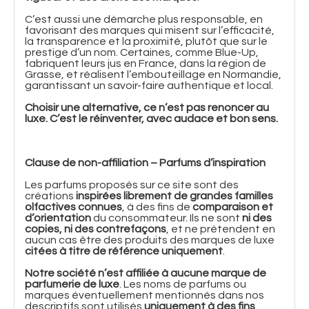
C’est aussi une démarche plus responsable, en
favorisant des marques qui misent sur l’efficacité,
la transparence et la proximité, plutôt que sur le
prestige d’un nom. Certaines, comme Blue-Up,
fabriquent leurs jus en France, dans la région de
Grasse, et réalisent l’embouteillage en Normandie,
garantissant un savoir-faire authentique et local.
Choisir une alternative, ce n’est pas renoncer au
luxe. C’est le réinventer, avec audace et bon sens.
Clause de non-affiliation – Parfums d’inspiration
Les parfums proposés sur ce site sont des
créations
inspirées librement de grandes familles
olfactives connues
, à des fins de
comparaison et
d’orientation
du consommateur. Ils ne sont
ni des
copies, ni des contrefaçons
, et ne prétendent en
aucun cas être des produits des marques de luxe
citées à titre de référence uniquement
.
Notre société n’est affiliée à aucune marque de
parfumerie de luxe
. Les noms de parfums ou
marques éventuellement mentionnés dans nos
descriptifs sont utilisés
uniquement à des fins