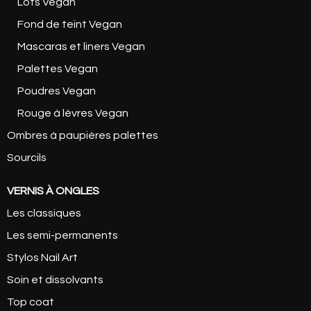
Lots Vegan
Fond de teint Vegan
Mascaras et liners Vegan
Palettes Vegan
Poudres Vegan
Rouge à lèvres Vegan
Ombres à paupières palettes
Sourcils
VERNIS À ONGLES
Les classiques
Les semi-permanents
Stylos Nail Art
Soin et dissolvants
Top coat