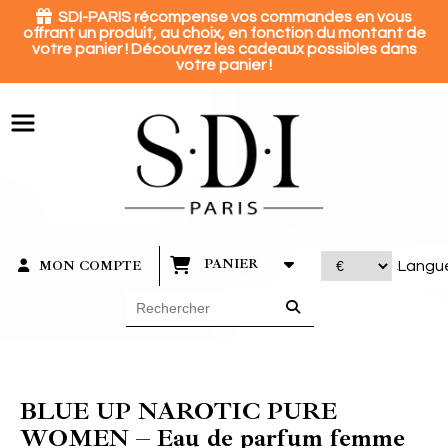
Panneau de gestion des cookies

SDI-PARIS récompense vos commandes en vous
offrant un produit, au choix, en fonction du montant de
votre panier ! Découvrez les cadeaux possibles dans
votre panier !
PANIER
MON COMPTE
Langu
BLUE UP NAROTIC PURE
WOMEN – Eau de parfum femme