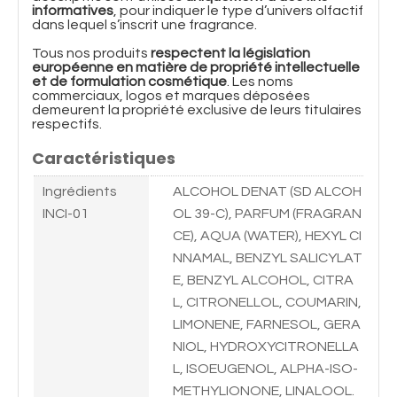
informatives
, pour indiquer le type d’univers olfactif
dans lequel s’inscrit une fragrance.
Tous nos produits
respectent la législation
européenne en matière de propriété intellectuelle
et de formulation cosmétique
. Les noms
commerciaux, logos et marques déposées
demeurent la propriété exclusive de leurs titulaires
respectifs.
Caractéristiques
Ingrédients
ALCOHOL DENAT (SD ALCOH
INCI-01
OL 39-C), PARFUM (FRAGRAN
CE), AQUA (WATER), HEXYL CI
NNAMAL, BENZYL SALICYLAT
E, BENZYL ALCOHOL, CITRA
L, CITRONELLOL, COUMARIN,
LIMONENE, FARNESOL, GERA
NIOL, HYDROXYCITRONELLA
L, ISOEUGENOL, ALPHA-ISO-
METHYLIONONE, LINALOOL.