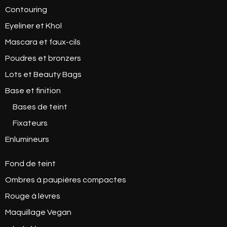
Contouring
Eyeliner et Khol
Mascara et faux-cils
Poudres et bronzers
Lots et Beauty Bags
Base et finition
Bases de teint
Fixateurs
Enlumineurs
Fond de teint
Ombres à paupières compactes
Rouge à lèvres
Maquillage Vegan