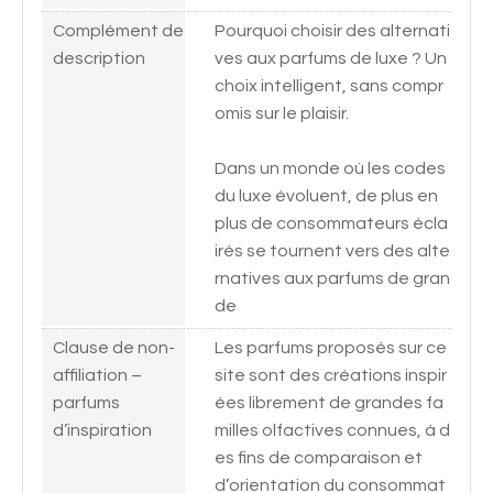
Complément de
Pourquoi choisir des alternati
description
ves aux parfums de luxe ? Un
choix intelligent, sans compr
omis sur le plaisir.
Dans un monde où les codes
du luxe évoluent, de plus en
plus de consommateurs écla
irés se tournent vers des alte
rnatives aux parfums de gran
de
Clause de non-
Les parfums proposés sur ce
affiliation –
site sont des créations inspir
parfums
ées librement de grandes fa
d’inspiration
milles olfactives connues, à d
es fins de comparaison et
d’orientation du consommat