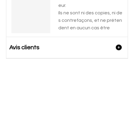
eur.
Ils ne sont ni des copies, ni de
s contrefaçons, et ne préten
dent en aucun cas être
Avis clients