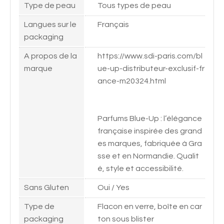
Type de peau
Tous types de peau
Langues sur le
Français
packaging
A propos de la
https://www.sdi-paris.com/bl
marque
ue-up-distributeur-exclusif-fr
ance-m20324.html
Parfums Blue-Up : l’élégance
française inspirée des grand
es marques, fabriquée à Gra
sse et en Normandie. Qualit
é, style et accessibilité.
Sans Gluten
Oui / Yes
Type de
Flacon en verre, boîte en car
packaging
ton sous blister