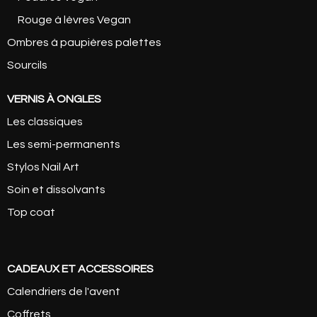
Rouge à lèvres Vegan
Ombres à paupières palettes
Sourcils
VERNIS À ONGLES
Les classiques
Les semi-permanents
Stylos Nail Art
Soin et dissolvants
Top coat
CADEAUX ET ACCESSOIRES
Calendriers de l'avent
Coffrets