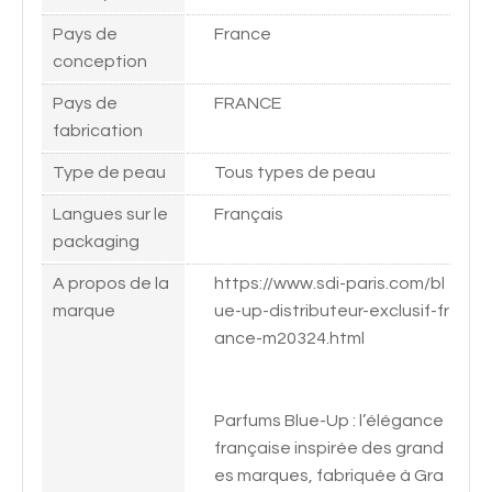
Pays de
France
conception
Pays de
FRANCE
fabrication
Type de peau
Tous types de peau
Langues sur le
Français
packaging
A propos de la
https://www.sdi-paris.com/bl
marque
ue-up-distributeur-exclusif-fr
ance-m20324.html
Parfums Blue-Up : l’élégance
française inspirée des grand
es marques, fabriquée à Gra