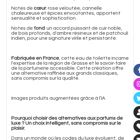
Notes de
cœur
: rose veloutée, cannelle
chaleureuse et épices envoûtantes, apportent
sensualité et sophistication.
Notes de
fond
: un accord puissant de cuir noble,
de bois profonds, d'ambre résineux et de patchouli
indien, pour une signature virile et persistante.
Fabriquée en France
, cette eau de toilette incarne
l'expertise de la région de Grasse et le savoir-faire
de la parfumerie accessible. Cette création offre
une alternative raffinée aux grands classiques,
sans compromis sur la qualité.
Images produits augmentées grâce à l’IA
Pourquoi choisir des alternatives aux parfums de
luxe ? Un choix intelligent, sans compromis sur le
plaisir.
Dans un monde où les codes du luxe évoluent, de