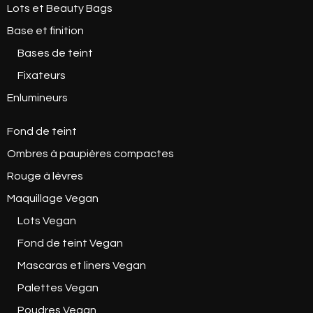
Lots et Beauty Bags
Base et finition
Bases de teint
Fixateurs
Enlumineurs
Fond de teint
Ombres à paupières compactes
Rouge à lèvres
Maquillage Vegan
Lots Vegan
Fond de teint Vegan
Mascaras et liners Vegan
Palettes Vegan
Poudres Vegan