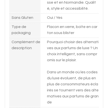
sse et en Normandie. Qualit
é, style et accessibilité.
Sans Gluten
Oui / Yes
Type de
Flacon en verre, boîte en car
packaging
ton sous blister
Complément de
Pourquoi choisir des alternati
description
ves aux parfums de luxe ? Un
choix intelligent, sans compr
omis sur le plaisir.
Dans un monde où les codes
du luxe évoluent, de plus en
plus de consommateurs écla
irés se tournent vers des alte
rnatives aux parfums de gran
de