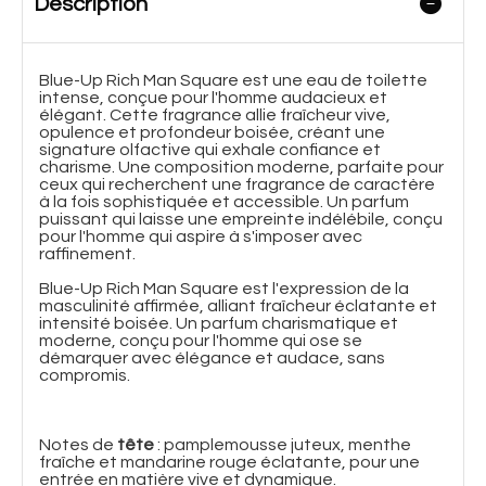
Description
Blue-Up Rich Man Square est une eau de toilette
intense, conçue pour l'homme audacieux et
élégant. Cette fragrance allie fraîcheur vive,
opulence et profondeur boisée, créant une
signature olfactive qui exhale confiance et
charisme. Une composition moderne, parfaite pour
ceux qui recherchent une fragrance de caractère
à la fois sophistiquée et accessible. Un parfum
puissant qui laisse une empreinte indélébile, conçu
pour l'homme qui aspire à s'imposer avec
raffinement.
Blue-Up Rich Man Square est l'expression de la
masculinité affirmée, alliant fraîcheur éclatante et
intensité boisée. Un parfum charismatique et
moderne, conçu pour l'homme qui ose se
démarquer avec élégance et audace, sans
compromis.
Notes de
tête
: pamplemousse juteux, menthe
fraîche et mandarine rouge éclatante, pour une
entrée en matière vive et dynamique.