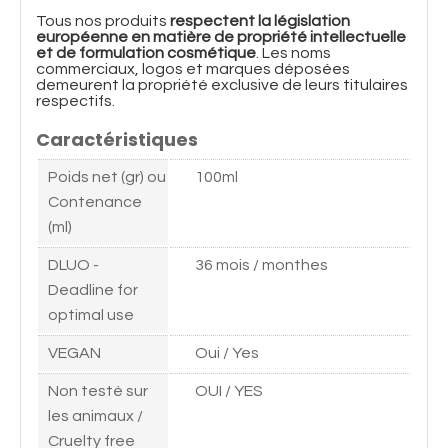
Tous nos produits
respectent la législation
européenne en matière de propriété intellectuelle
et de formulation cosmétique
. Les noms
commerciaux, logos et marques déposées
demeurent la propriété exclusive de leurs titulaires
respectifs.
Caractéristiques
Poids net (gr) ou
100ml
Contenance
(ml)
DLUO -
36 mois / monthes
Deadline for
optimal use
VEGAN
Oui / Yes
Non testé sur
OUI / YES
les animaux /
Cruelty free