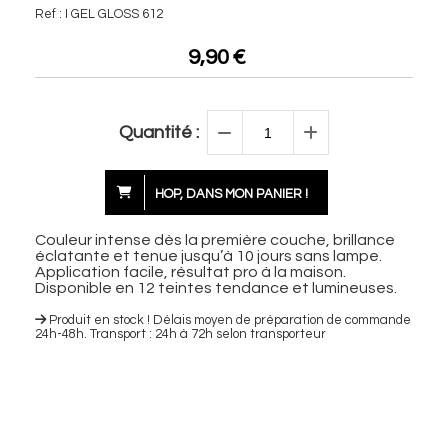
Ref :
I GEL GLOSS 612
9,90
€
Quantité :
HOP, DANS MON PANIER !
Couleur intense dès la première couche, brillance
éclatante et tenue jusqu’à 10 jours sans lampe.
Application facile, résultat pro à la maison.
Disponible en 12 teintes tendance et lumineuses.
Produit en stock ! Délais moyen de préparation de commande
24h-48h. Transport : 24h à 72h selon transporteur