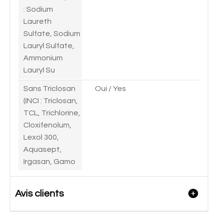
: Sodium
Laureth
Sulfate, Sodium
Lauryl Sulfate,
Ammonium
Lauryl Su
Sans Triclosan
Oui / Yes
(INCI : Triclosan,
TCL, Trichlorine,
Cloxifenolum,
Lexol 300,
Aquasept,
Irgasan, Gamo
Avis clients