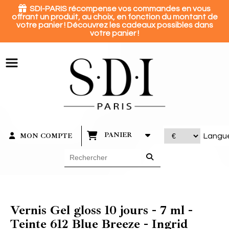
Panneau de gestion des cookies

SDI-PARIS récompense vos commandes en vous
offrant un produit, au choix, en fonction du montant de
votre panier ! Découvrez les cadeaux possibles dans
votre panier !
PANIER
MON COMPTE
Langu
Vernis Gel gloss 10 jours - 7 ml -
Teinte 612 Blue Breeze - Ingrid