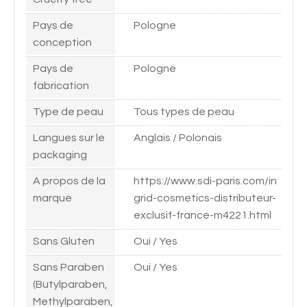
Pays de
Pologne
conception
Pays de
Pologne
fabrication
Type de peau
Tous types de peau
Langues sur le
Anglais / Polonais
packaging
A propos de la
https://www.sdi-paris.com/in
marque
grid-cosmetics-distributeur-
exclusif-france-m4221.html
Sans Gluten
Oui / Yes
Sans Paraben
Oui / Yes
(Butylparaben,
Methylparaben,