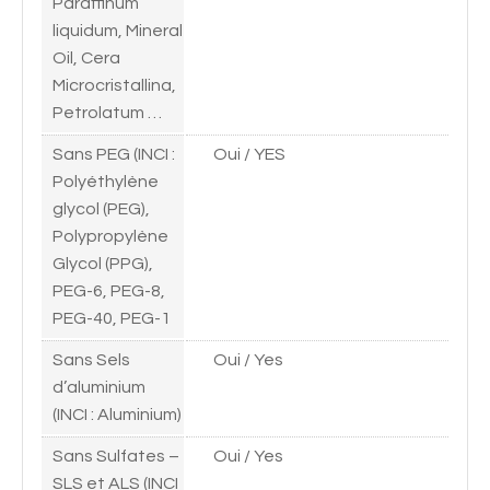
Paraffinum
liquidum, Mineral
Oil, Cera
Microcristallina,
Petrolatum …
Sans PEG (INCI :
Oui / YES
Polyéthylène
glycol (PEG),
Polypropylène
Glycol (PPG),
PEG-6, PEG-8,
PEG-40, PEG-1
Sans Sels
Oui / Yes
d’aluminium
(INCI : Aluminium)
Sans Sulfates –
Oui / Yes
SLS et ALS (INCI