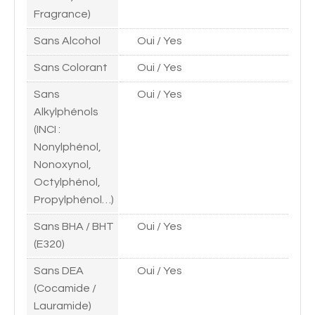
Fragrance)
Sans Alcohol
Oui / Yes
Sans Colorant
Oui / Yes
Sans
Oui / Yes
Alkylphénols
(INCI :
Nonylphénol,
Nonoxynol,
Octylphénol,
Propylphénol…)
Sans BHA / BHT
Oui / Yes
(E320)
Sans DEA
Oui / Yes
(Cocamide /
Lauramide)