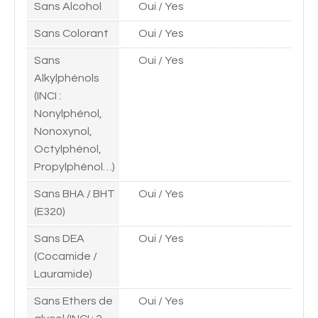
Sans Alcohol
Oui / Yes
Sans Colorant
Oui / Yes
Sans
Oui / Yes
Alkylphénols
(INCI :
Nonylphénol,
Nonoxynol,
Octylphénol,
Propylphénol…)
Sans BHA / BHT
Oui / Yes
(E320)
Sans DEA
Oui / Yes
(Cocamide /
Lauramide)
Sans Ethers de
Oui / Yes