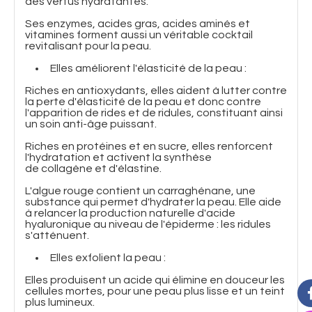
des vertus hydratantes.
Ses enzymes, acides gras, acides aminés et
vitamines forment aussi un véritable cocktail
revitalisant pour la peau.
Elles améliorent l'élasticité de la peau :
Riches en antioxydants, elles aident à lutter contre
la perte d'élasticité de la peau et donc contre
l'apparition de rides et de ridules, constituant ainsi
un soin anti-âge puissant.
Riches en protéines et en sucre, elles renforcent
l'hydratation et activent la synthèse
de collagène et d'élastine.
L'algue rouge contient un carraghénane, une
substance qui permet d'hydrater la peau. Elle aide
à relancer la production naturelle d'acide
hyaluronique au niveau de l'épiderme : les ridules
s'atténuent.
Elles exfolient la peau :
Elles produisent un acide qui élimine en douceur les
cellules mortes, pour une peau plus lisse et un teint
plus lumineux.