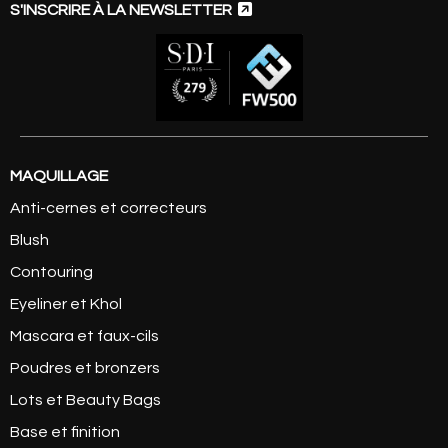

S'INSCRIRE À LA NEWSLETTER
MAQUILLAGE
Anti-cernes et correcteurs
Blush
Contouring
Eyeliner et Khol
Mascara et faux-cils
Poudres et bronzers
Lots et Beauty Bags
Base et finition