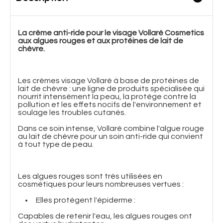
La crème anti-ride pour le visage Vollaré Cosmetics
aux algues rouges et aux protéines de lait de
chèvre.
Les crèmes visage Vollaré à base de protéines de
lait de chèvre : une ligne de produits spécialisée qui
nourrit intensément la peau, la protège contre la
pollution et les effets nocifs de l'environnement et
soulage les troubles cutanés.
Dans ce soin intense, Vollaré combine l'algue rouge
au lait de chèvre pour un soin anti-ride qui convient
à tout type de peau.
Les algues rouges sont très utilisées en
cosmétiques pour leurs nombreuses vertues :
Elles protègent l'épiderme :
Capables de retenir l'eau, les algues rouges ont