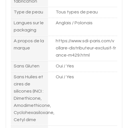
fabrication
Type de peau
Tous types de peau
Langues sur le
Anglais / Polonais
packaging
A propos de la
https://www.sdi-paris.com/v
marque
ollare-distributeur-exclusif-fr
ance-m429.html
Sans Gluten
Oui / Yes
Sans Huiles et
Oui / Yes
cires de
silicones (INCI :
Dimethicone,
Amodimethicone,
Cyclohexasiloxane,
Cetyl dime