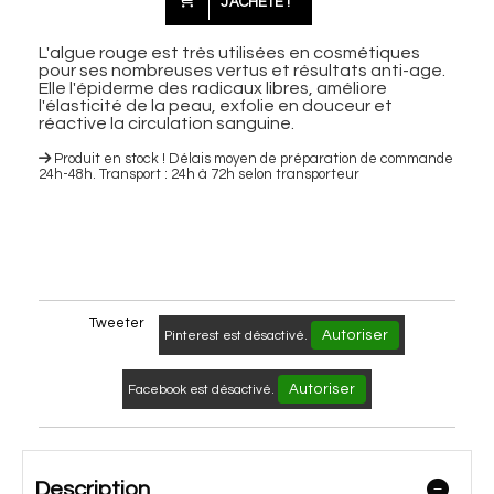
J'ACHÈTE !
L'algue rouge est très utilisées en cosmétiques
pour ses nombreuses vertus et résultats anti-age.
Elle l'épiderme des radicaux libres, améliore
l'élasticité de la peau, exfolie en douceur et
réactive la circulation sanguine.
Produit en stock ! Délais moyen de préparation de commande
24h-48h. Transport : 24h à 72h selon transporteur
Tweeter
Autoriser
Pinterest est désactivé.
Autoriser
Facebook est désactivé.
Description