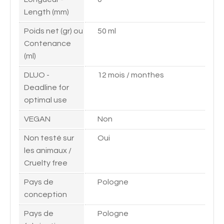
Length (mm)
Poids net (gr) ou
50 ml
Contenance
(ml)
DLUO -
12 mois / monthes
Deadline for
optimal use
VEGAN
Non
Non testé sur
Oui
les animaux /
Cruelty free
Pays de
Pologne
conception
Pays de
Pologne