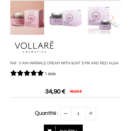
Ref :
V ANI-WRINKLE CREAM WITH GOAT`S MK AND RED ALGA
1 avis
34,90
€
49,90
€
Quantité :