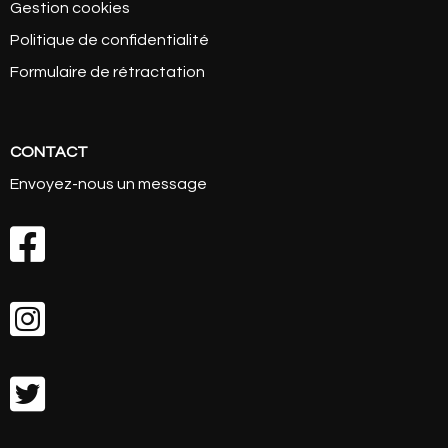
Gestion cookies
Politique de confidentialité
Formulaire de rétractation
CONTACT
Envoyez-nous un message


