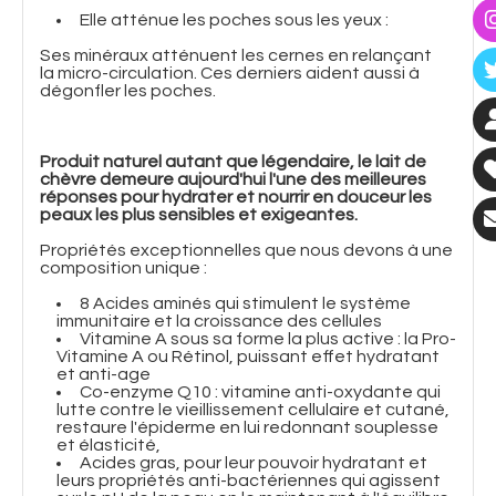
Elle atténue les poches sous les yeux :
Ses minéraux atténuent les cernes en relançant
la micro-circulation. Ces derniers aident aussi à
dégonfler les poches.
Produit naturel autant que légendaire, le lait de
chèvre demeure aujourd'hui l'une des meilleures
réponses pour hydrater et nourrir en douceur les
peaux les plus sensibles et exigeantes.
Propriétés exceptionnelles que nous devons à une
composition unique :
8 Acides aminés qui stimulent le système
immunitaire et la croissance des cellules
Vitamine A sous sa forme la plus active : la Pro-
Vitamine A ou Rétinol, puissant effet hydratant
et anti-age
Co-enzyme Q10 : vitamine anti-oxydante qui
lutte contre le vieillissement cellulaire et cutané,
restaure l'épiderme en lui redonnant souplesse
et élasticité,
Acides gras, pour leur pouvoir hydratant et
leurs propriétés anti-bactériennes qui agissent