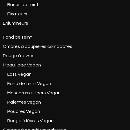
Bases de teint
Fixateurs
Enlumineurs
Fond de teint
Ombres à paupières compactes
Rouge à lèvres
Maquillage Vegan
Lots Vegan
Fond de teint Vegan
Mascaras et liners Vegan
Palettes Vegan
Poudres Vegan
Rouge à lèvres Vegan
Ombres à paupières palettes