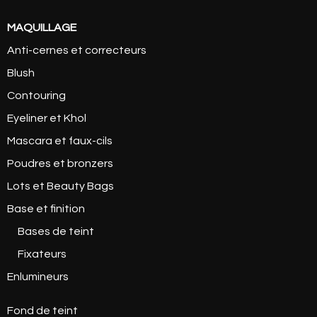
MAQUILLAGE
Anti-cernes et correcteurs
Blush
Contouring
Eyeliner et Khol
Mascara et faux-cils
Poudres et bronzers
Lots et Beauty Bags
Base et finition
Bases de teint
Fixateurs
Enlumineurs
Fond de teint