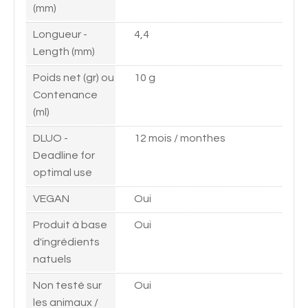
(mm)
Longueur -
4,4
Length (mm)
Poids net (gr) ou
10 g
Contenance
(ml)
DLUO -
12 mois / monthes
Deadline for
optimal use
VEGAN
Oui
Produit à base
Oui
d'ingrédients
natuels
Non testé sur
Oui
les animaux /