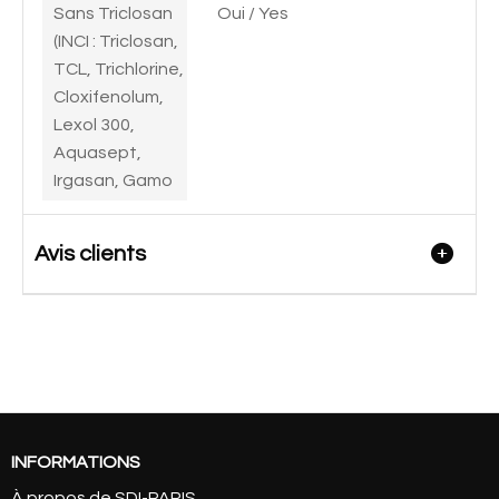
Sans Triclosan
Oui / Yes
(INCI : Triclosan,
TCL, Trichlorine,
Cloxifenolum,
Lexol 300,
Aquasept,
Irgasan, Gamo
Avis clients
INFORMATIONS
À propos de SDI-PARIS