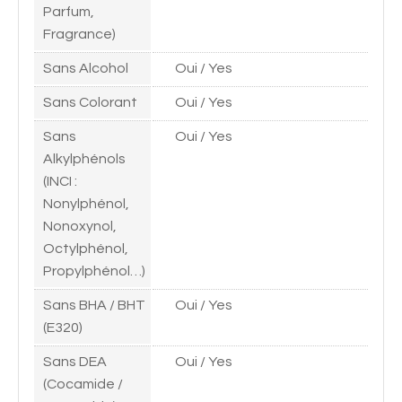
Parfum,
Fragrance)
Sans Alcohol
Oui / Yes
Sans Colorant
Oui / Yes
Sans
Oui / Yes
Alkylphénols
(INCI :
Nonylphénol,
Nonoxynol,
Octylphénol,
Propylphénol…)
Sans BHA / BHT
Oui / Yes
(E320)
Sans DEA
Oui / Yes
(Cocamide /