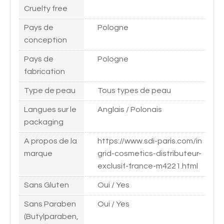
Cruelty free
Pays de
Pologne
conception
Pays de
Pologne
fabrication
Type de peau
Tous types de peau
Langues sur le
Anglais / Polonais
packaging
A propos de la
https://www.sdi-paris.com/in
marque
grid-cosmetics-distributeur-
exclusif-france-m4221.html
Sans Gluten
Oui / Yes
Sans Paraben
Oui / Yes
(Butylparaben,