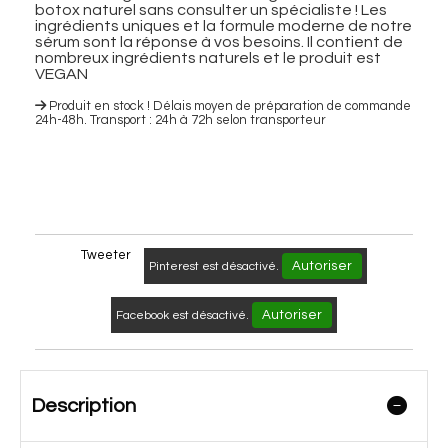
botox naturel sans consulter un spécialiste ! Les
ingrédients uniques et la formule moderne de notre
sérum sont la réponse à vos besoins. Il contient de
nombreux ingrédients naturels et le produit est
VEGAN
Produit en stock ! Délais moyen de préparation de commande
24h-48h. Transport : 24h à 72h selon transporteur
Tweeter
Autoriser
Pinterest est désactivé.
Autoriser
Facebook est désactivé.
Description