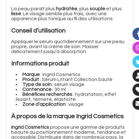
La peau paraît plus
hydratée
, plus
souple
et plus
lisse
. Le visage semble plus frais, avec une
apparence plus tonique au fil des utilisations.
Conseil d’utilisation
Appliquer le sérum quotidiennement sur une peau
propre, avant la crème de soin. Masser
délicatement jusqu’à absorption.
Informations produit
Marque
: Ingrid Cosmetics
Produit
: Sérum Liftant Collection Sauté
Type de soin
: sérum visage
Contenance
: 30 ml
Bénéfices recherchés
: hydratation, effet
lissant, fermeté, élasticité
Zone d’application
: visage
À propos de la marque Ingrid Cosmetics
Ingrid Cosmetics
propose une gamme de produits
beauté au positionnement moderne, tendance et
accessible. Distribuée dans de nombreux pays, la