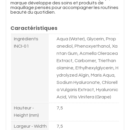
marque développe des soins et produits de
maquillage pensés pour accompagner les routines
beauté du quotidien.
Caractéristiques
Ingrédients
Aqua (Water), Glycerin, Prop
INCI-01
anediol, Phenoxyethanol, Xa
ntan Gum, Acmella Oleracea
Extract, Carbomer, Triethan
olamine, Ethylhexylglycerin, H
ydrolyzed Algin, Maris Aqua,
Sodium Hyaluronate, Chlorell
a Vulgaris Extract, Hyaluronic
Acid, Vitis Vinifera (Grape)
Hauteur -
7,5
Height (mm)
Largeur - Width
7,5