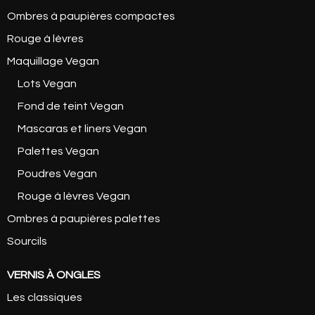
Ombres à paupières compactes
Rouge à lèvres
Maquillage Vegan
Lots Vegan
Fond de teint Vegan
Mascaras et liners Vegan
Palettes Vegan
Poudres Vegan
Rouge à lèvres Vegan
Ombres à paupières palettes
Sourcils
VERNIS À ONGLES
Les classiques