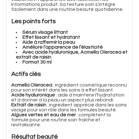
informations produit. Sa texture soin s’intègre
facilement dans une routine beauté quotidienne.
Les points forts
Sérum visage liftant
Effet lissant et hydratant
Aide à raffermir la peau
Améliore l’apparence de l’élasticité
Avec acide hyaluronique, Acmella Oleracea et
extrait de raisin
Format 30 ml
Actifs clés
Acmella Oleracea
: ingrédient cosmétique reconnu
pour son intérêt dans les soins à effet lissant.
Acide hyaluronique
: aide à maintenir l’hydratation
et à donner à la peau un aspect plus rebondi.
Extrait de raisin
: ingrédient apprécié dans les soins
visage pour son rôle dans les formules beauté.
Algues vertes et eau de mer
: complètent la
formule pour une routine soin fraîche et
revitalisante.
Résultat beauté