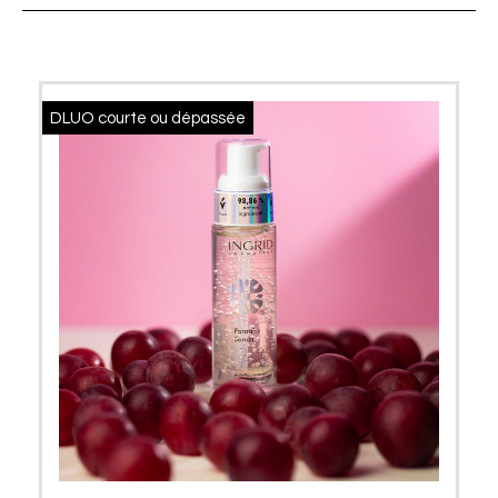
DLUO courte ou dépassée