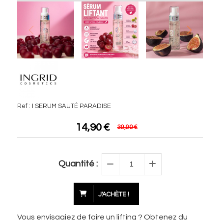
Ref :
I SERUM SAUTÉ PARADISE
14,90
€
39,90
€
Quantité :
J'ACHÈTE !
Vous envisagiez de faire un lifting ? Obtenez du