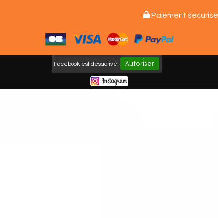

Paiement sécurisé
Autoriser
Facebook est désactivé.