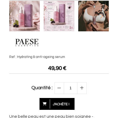
Ref :
Hydrating & anti-ageing serum
49,90
€
Quantité :
J'ACHÈTE !
Une belle peau est une peau bien soignée -