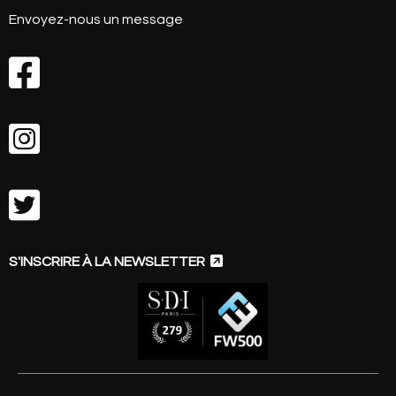
Envoyez-nous un message




S'INSCRIRE À LA NEWSLETTER