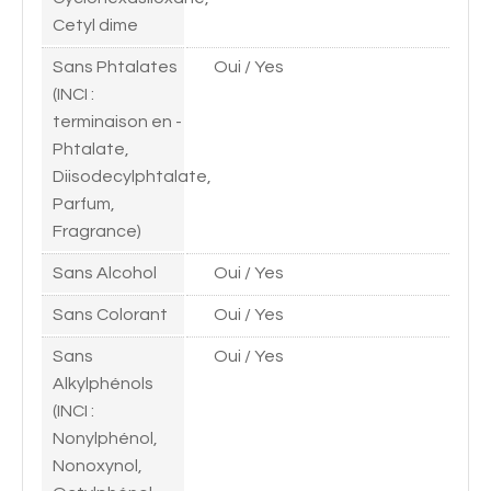
Cetyl dime
Sans Phtalates
Oui / Yes
(INCI :
terminaison en -
Phtalate,
Diisodecylphtalate,
Parfum,
Fragrance)
Sans Alcohol
Oui / Yes
Sans Colorant
Oui / Yes
Sans
Oui / Yes
Alkylphénols
(INCI :
Nonylphénol,
Nonoxynol,