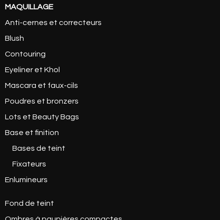
MAQUILLAGE
Anti-cernes et correcteurs
Blush
Contouring
Eyeliner et Khol
Mascara et faux-cils
Poudres et bronzers
Lots et Beauty Bags
Base et finition
Bases de teint
Fixateurs
Enlumineurs
Fond de teint
Ombres à paupières compactes