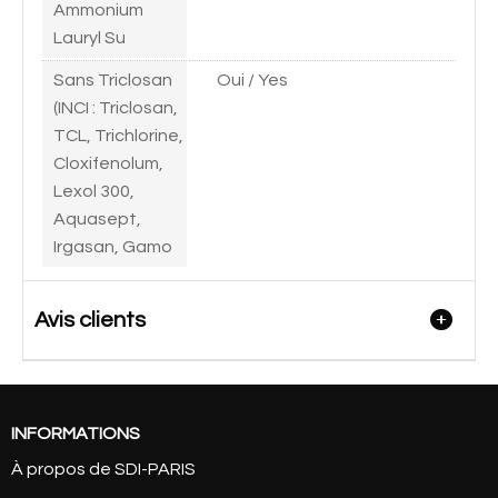
Ammonium
Lauryl Su
Sans Triclosan
Oui / Yes
(INCI : Triclosan,
TCL, Trichlorine,
Cloxifenolum,
Lexol 300,
Aquasept,
Irgasan, Gamo
Avis clients
INFORMATIONS
À propos de SDI-PARIS