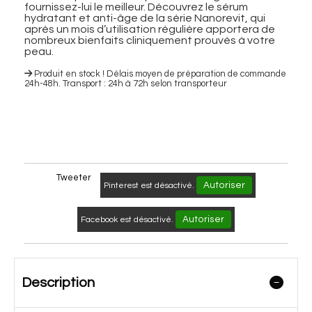
fournissez-lui le meilleur. Découvrez le sérum
hydratant et anti-âge de la série Nanorevit, qui
après un mois d’utilisation régulière apportera de
nombreux bienfaits cliniquement prouvés à votre
peau.
Produit en stock ! Délais moyen de préparation de commande
24h-48h. Transport : 24h à 72h selon transporteur
Tweeter
Autoriser
Pinterest est désactivé.
Autoriser
Facebook est désactivé.
Description