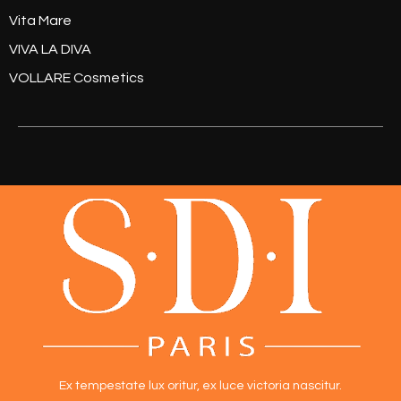
Vita Mare
VIVA LA DIVA
VOLLARE Cosmetics
Ex tempestate lux oritur,
ex luce victoria nascitur.