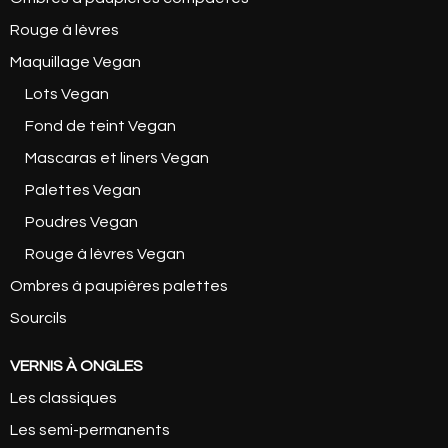
Rouge à lèvres
Maquillage Vegan
Lots Vegan
Fond de teint Vegan
Mascaras et liners Vegan
Palettes Vegan
Poudres Vegan
Rouge à lèvres Vegan
Ombres à paupières palettes
Sourcils
VERNIS À ONGLES
Les classiques
Les semi-permanents