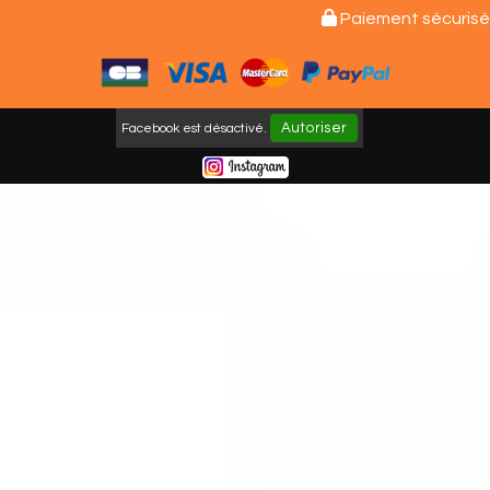

Paiement sécurisé
Autoriser
Facebook est désactivé.