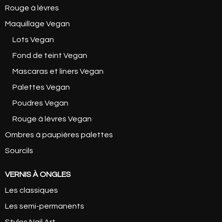
Rouge à lèvres
Maquillage Vegan
Lots Vegan
Fond de teint Vegan
Mascaras et liners Vegan
Palettes Vegan
Poudres Vegan
Rouge à lèvres Vegan
Ombres à paupières palettes
Sourcils
VERNIS À ONGLES
Les classiques
Les semi-permanents
Stylos Nail Art