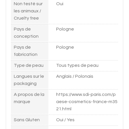
Non testé sur
Oui
les animaux /
Cruelty free
Pays de
Pologne
conception
Pays de
Pologne
fabrication
Type de peau
Tous types de peau
Langues sur le
Anglais / Polonais
packaging
A propos de la
https://www.sdi-paris.com/p
marque
aese-cosmetics-france-m35
21.html
Sans Gluten
Oui / Yes