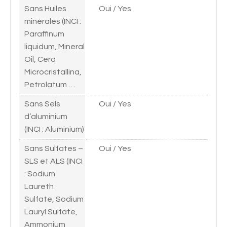
Sans Huiles
Oui / Yes
minérales (INCI :
Paraffinum
liquidum, Mineral
Oil, Cera
Microcristallina,
Petrolatum …
Sans Sels
Oui / Yes
d’aluminium
(INCI : Aluminium)
Sans Sulfates –
Oui / Yes
SLS et ALS (INCI
: Sodium
Laureth
Sulfate, Sodium
Lauryl Sulfate,
Ammonium