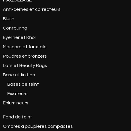
Anti-cernes et correcteurs
Blush
Contouring
Eyeliner et Khol
Mascara et faux-cils
Poudres et bronzers
Lots et Beauty Bags
Base et finition
Bases de teint
Fixateurs
Enlumineurs
Fond de teint
Ombres à paupières compactes