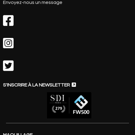
Envoyez-nous un message




S'INSCRIRE À LA NEWSLETTER
MAQUILLAGE