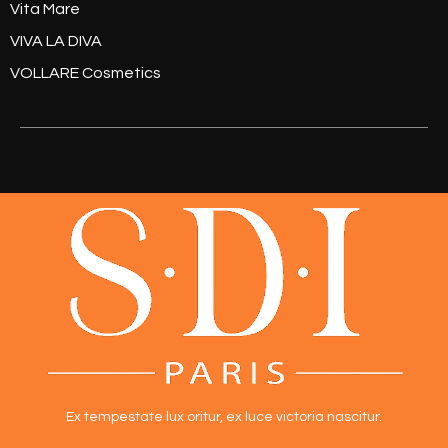
Vita Mare
VIVA LA DIVA
VOLLARE Cosmetics
Ex tempestate lux oritur,
ex luce victoria nascitur.