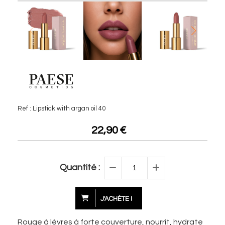
Ref :
Lipstick with argan oil 40
22,90
€
Quantité :
J'ACHÈTE !
Rouge à lèvres à forte couverture, nourrit, hydrate