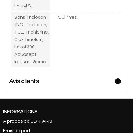
Lauryl Su
Sans Triclosan
Oui / Yes
(INCI : Triclosan,
TCL, Trichlorine,
Cloxifenolum,
Lexol 300,
Aquasept,
Irgasan, Gamo
Avis clients
INFORMATIONS
À propos de SDI-PARIS
Frais de port