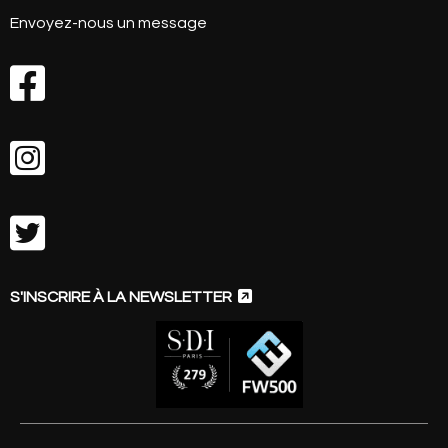
Envoyez-nous un message




S'INSCRIRE À LA NEWSLETTER