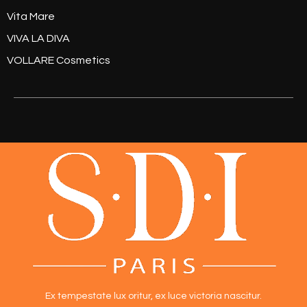
Vita Mare
VIVA LA DIVA
VOLLARE Cosmetics
Ex tempestate lux oritur,
ex luce victoria nascitur.