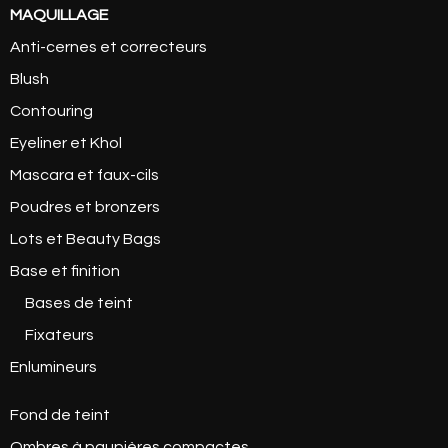
MAQUILLAGE
Anti-cernes et correcteurs
Blush
Contouring
Eyeliner et Khol
Mascara et faux-cils
Poudres et bronzers
Lots et Beauty Bags
Base et finition
Bases de teint
Fixateurs
Enlumineurs
Fond de teint
Ombres à paupières compactes