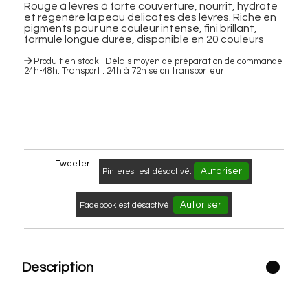
Rouge à lèvres à forte couverture, nourrit, hydrate
et régénère la peau délicates des lèvres. Riche en
pigments pour une couleur intense, fini brillant,
formule longue durée, disponible en 20 couleurs
Produit en stock ! Délais moyen de préparation de commande
24h-48h. Transport : 24h à 72h selon transporteur
Tweeter
Autoriser
Pinterest est désactivé.
Autoriser
Facebook est désactivé.
Description