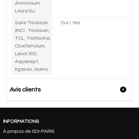
Ammonium
Lauryl Su
Sans Triclosan
Oui / Yes
(INCI : Triclosan,
TCL, Trichlorine,
Cloxifenolum,
Lexol 300,
Aquasept,
Irgasan, Gamo
Avis clients
INFORMATIONS
À propos de SDI-PARIS