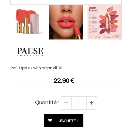
Ref :
Lipstick with argan oil 36
22,90
€
Quantité :
J'ACHÈTE !