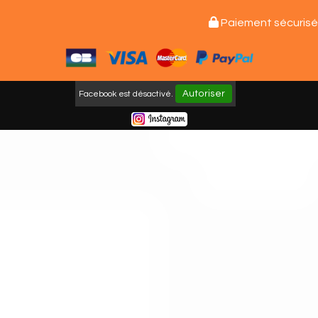

Paiement sécurisé
Autoriser
Facebook est désactivé.