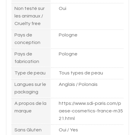
Non testé sur
Oui
les animaux /
Cruelty free
Pays de
Pologne
conception
Pays de
Pologne
fabrication
Type de peau
Tous types de peau
Langues sur le
Anglais / Polonais
packaging
A propos de la
https://www.sdi-paris.com/p
marque
aese-cosmetics-france-m35
21.html
Sans Gluten
Oui / Yes