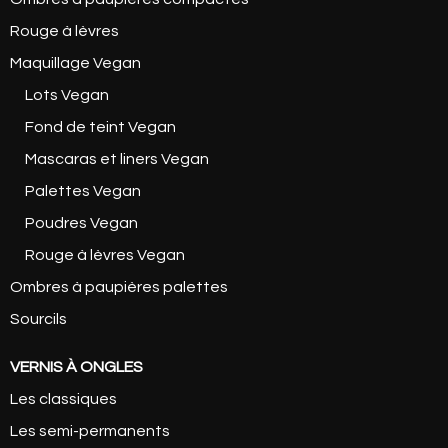
Rouge à lèvres
Maquillage Vegan
Lots Vegan
Fond de teint Vegan
Mascaras et liners Vegan
Palettes Vegan
Poudres Vegan
Rouge à lèvres Vegan
Ombres à paupières palettes
Sourcils
VERNIS À ONGLES
Les classiques
Les semi-permanents