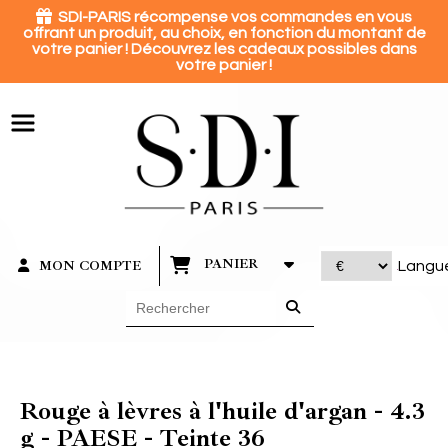
Panneau de gestion des cookies

SDI-PARIS récompense vos commandes en vous
offrant un produit, au choix, en fonction du montant de
votre panier ! Découvrez les cadeaux possibles dans
votre panier !
PANIER
MON COMPTE
Langu
Rouge à lèvres à l'huile d'argan - 4.3
g - PAESE - Teinte 36