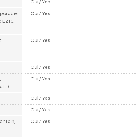
Oui / Yes
lparaben,
Oui / Yes
à E219,
:
Oui / Yes
Oui / Yes
,
Oui / Yes
ol…)
Oui / Yes
Oui / Yes
antoin,
Oui / Yes