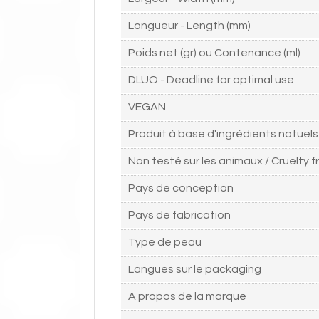
Longueur - Length (mm)
Poids net (gr) ou Contenance (ml)
DLUO - Deadline for optimal use
VEGAN
Produit à base d'ingrédients natuels
Non testé sur les animaux / Cruelty f
Pays de conception
Pays de fabrication
Type de peau
Langues sur le packaging
A propos de la marque