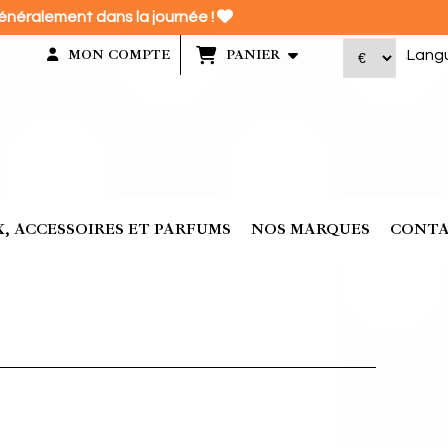

énéralement dans la journée !
Lang
MON COMPTE
PANIER
, ACCESSOIRES ET PARFUMS
NOS MARQUES
CONT