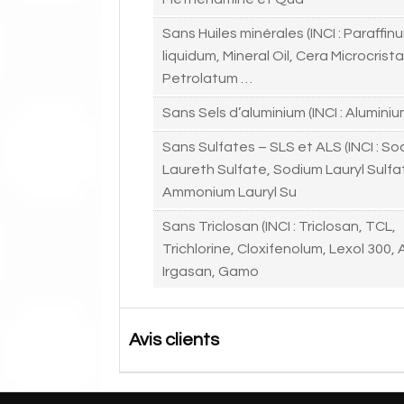
Sans Huiles minérales (INCI : Paraffin
liquidum, Mineral Oil, Cera Microcristal
Petrolatum …
Sans Sels d’aluminium (INCI : Aluminiu
Sans Sulfates – SLS et ALS (INCI : S
Laureth Sulfate, Sodium Lauryl Sulfa
Ammonium Lauryl Su
Sans Triclosan (INCI : Triclosan, TCL,
Trichlorine, Cloxifenolum, Lexol 300,
Irgasan, Gamo
Avis clients