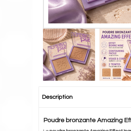
Description
Poudre bronzante Amazing Effe
La
poudre bronzante Amazing Effect Ing