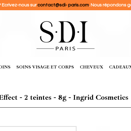
? Ecrivez-nous sur
contact@sdi- paris.com
. Nous répondons g
OINS
SOINS VISAGE ET CORPS
CHEVEUX
CADEAUX
ect - 2 teintes - 8g - Ingrid Cosmetics