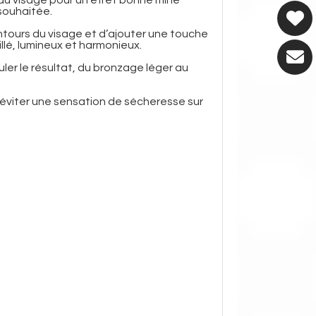
 souhaitée.
ontours du visage et d’ajouter une touche
llé, lumineux et harmonieux.
er le résultat, du bronzage léger au
à éviter une sensation de sécheresse sur