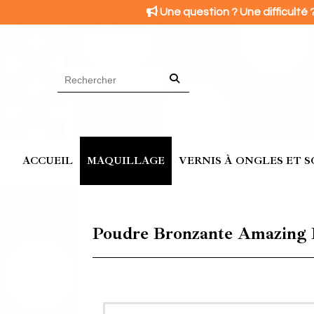
Panneau de gestion des cookies

Une question ? Une difficulté 
ACCUEIL
MAQUILLAGE
VERNIS À ONGLES ET S
Poudre Bronzante Amazing Eff