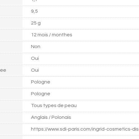
9,5
25 g
12 mois / monthes
Non
Oui
ree
Oui
Pologne
Pologne
Tous types de peau
Anglais / Polonais
https://www.sdi-paris.com/ingrid-cosmetics-dis