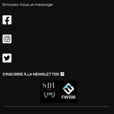
Envoyez-nous un message




S'INSCRIRE À LA NEWSLETTER