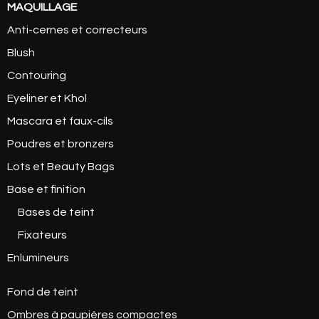
MAQUILLAGE
Anti-cernes et correcteurs
Blush
Contouring
Eyeliner et Khol
Mascara et faux-cils
Poudres et bronzers
Lots et Beauty Bags
Base et finition
Bases de teint
Fixateurs
Enlumineurs
Fond de teint
Ombres à paupières compactes