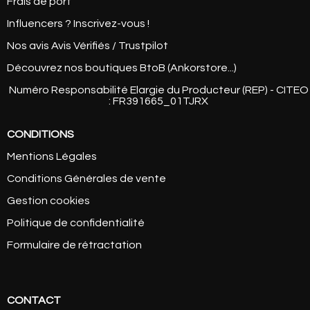
Frais de port
Influencers ? Inscrivez-vous !
Nos avis Avis Vérifiés / Trustpilot
Découvrez nos boutiques BtoB (Ankorstore...)
Numéro Responsabilité Elargie du Producteur (REP) - CITEO
: FR391665_01TJRX
CONDITIONS
Mentions Légales
Conditions Générales de vente
Gestion cookies
Politique de confidentialité
Formulaire de rétractation
CONTACT