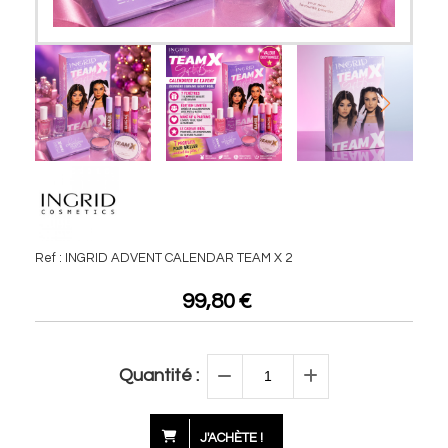
Ref :
INGRID ADVENT CALENDAR TEAM X 2
99,80
€
Quantité :
J'ACHÈTE !