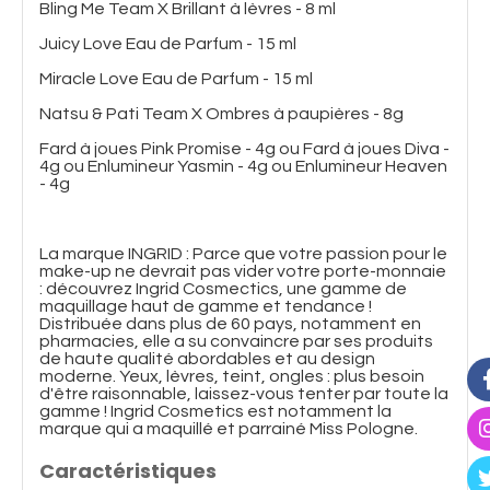
Bling Me Team X Brillant à lèvres - 8 ml
Juicy Love Eau de Parfum - 15 ml
Miracle Love Eau de Parfum - 15 ml
Natsu & Pati Team X Ombres à paupières - 8g
Fard à joues Pink Promise - 4g ou Fard à joues Diva -
4g ou Enlumineur Yasmin - 4g ou Enlumineur Heaven
- 4g
La marque INGRID : Parce que votre passion pour le
make-up ne devrait pas vider votre porte-monnaie
: découvrez Ingrid Cosmectics, une gamme de
maquillage haut de gamme et tendance !
Distribuée dans plus de 60 pays, notamment en
pharmacies, elle a su convaincre par ses produits
de haute qualité abordables et au design
moderne. Yeux, lèvres, teint, ongles : plus besoin
d'être raisonnable, laissez-vous tenter par toute la
gamme ! Ingrid Cosmetics est notamment la
marque qui a maquillé et parrainé Miss Pologne.
Caractéristiques