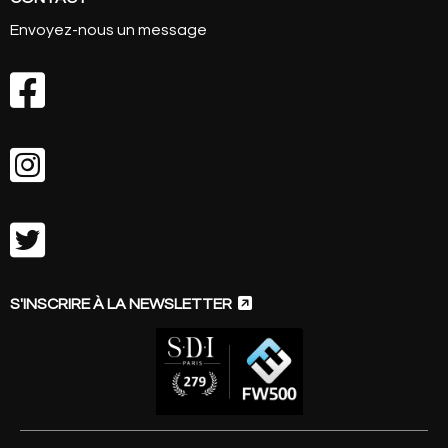
Envoyez-nous un message




S'INSCRIRE À LA NEWSLETTER