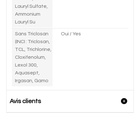
Lauryl Sulfate,
Ammonium
Lauryl Su
Sans Triclosan
Oui / Yes
(INCI : Triclosan,
TCL, Trichlorine,
Cloxifenolum,
Lexol 300,
Aquasept,
Irgasan, Gamo
Avis clients