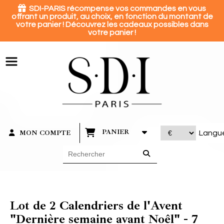
Panneau de gestion des cookies

SDI-PARIS récompense vos commandes en vous
offrant un produit, au choix, en fonction du montant de
votre panier ! Découvrez les cadeaux possibles dans
votre panier !
PANIER
MON COMPTE
Langu
Lot de 2 Calendriers de l'Avent
"Dernière semaine avant Noêl" - 7