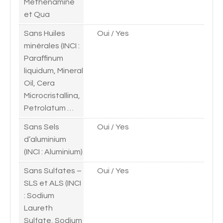
Methenamine
et Qua
Sans Huiles
Oui / Yes
minérales (INCI :
Paraffinum
liquidum, Mineral
Oil, Cera
Microcristallina,
Petrolatum …
Sans Sels
Oui / Yes
d’aluminium
(INCI : Aluminium)
Sans Sulfates –
Oui / Yes
SLS et ALS (INCI
: Sodium
Laureth
Sulfate, Sodium