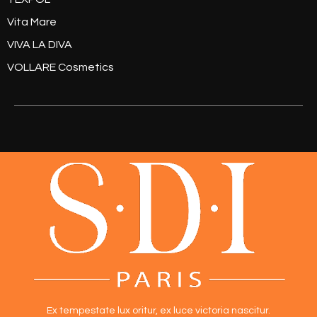
Vita Mare
VIVA LA DIVA
VOLLARE Cosmetics
Ex tempestate lux oritur,
ex luce victoria nascitur.