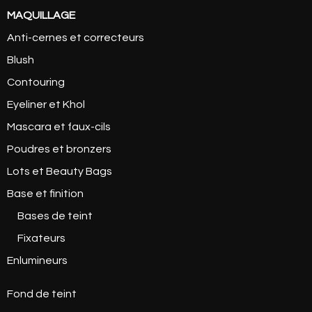
MAQUILLAGE
Anti-cernes et correcteurs
Blush
Contouring
Eyeliner et Khol
Mascara et faux-cils
Poudres et bronzers
Lots et Beauty Bags
Base et finition
Bases de teint
Fixateurs
Enlumineurs
Fond de teint