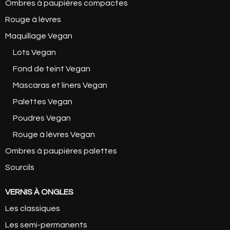
Ombres à paupières compactes
Rouge à lèvres
Maquillage Vegan
Lots Vegan
Fond de teint Vegan
Mascaras et liners Vegan
Palettes Vegan
Poudres Vegan
Rouge à lèvres Vegan
Ombres à paupières palettes
Sourcils
VERNIS À ONGLES
Les classiques
Les semi-permanents