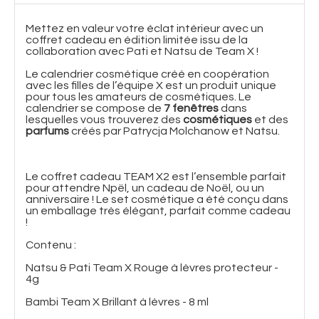
Mettez en valeur votre éclat intérieur avec un
coffret cadeau en édition limitée issu de la
collaboration avec Pati et Natsu de Team X !
Le calendrier cosmétique créé en coopération
avec les filles de l’équipe X est un produit unique
pour tous les amateurs de cosmétiques. Le
calendrier se compose de
7 fenêtres
dans
lesquelles vous trouverez des
cosmétiques
et des
parfums
créés par Patrycja Molchanow et Natsu.
Le coffret cadeau TEAM X2 est l’ensemble parfait
pour attendre Npël, un cadeau de Noël, ou un
anniversaire ! Le set cosmétique a été conçu dans
un emballage très élégant, parfait comme cadeau
!
Contenu :
Natsu & Pati Team X Rouge à lèvres protecteur -
4g
Bambi Team X Brillant à lèvres - 8 ml