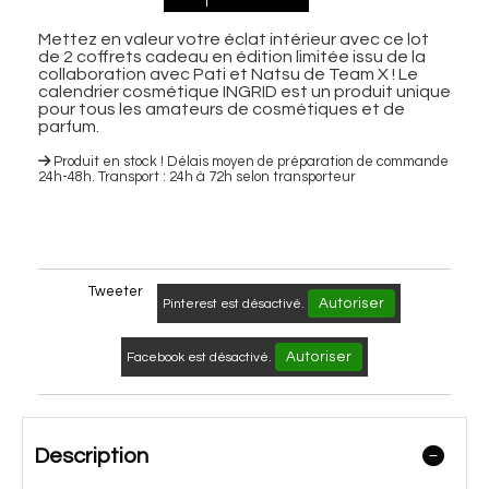
Mettez en valeur votre éclat intérieur avec ce lot
de 2 coffrets cadeau en édition limitée issu de la
collaboration avec Pati et Natsu de Team X ! Le
calendrier cosmétique INGRID est un produit unique
pour tous les amateurs de cosmétiques et de
parfum.
Produit en stock ! Délais moyen de préparation de commande
24h-48h. Transport : 24h à 72h selon transporteur
Tweeter
Autoriser
Pinterest est désactivé.
Autoriser
Facebook est désactivé.
Description