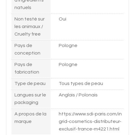
natuels
Non testé sur
Oui
les animaux /
Cruelty free
Pays de
Pologne
conception
Pays de
Pologne
fabrication
Type de peau
Tous types de peau
Langues sur le
Anglais / Polonais
packaging
A propos de la
https://www.sdi-paris.com/in
marque
grid-cosmetics-distributeur-
exclusif-france-m4221.html