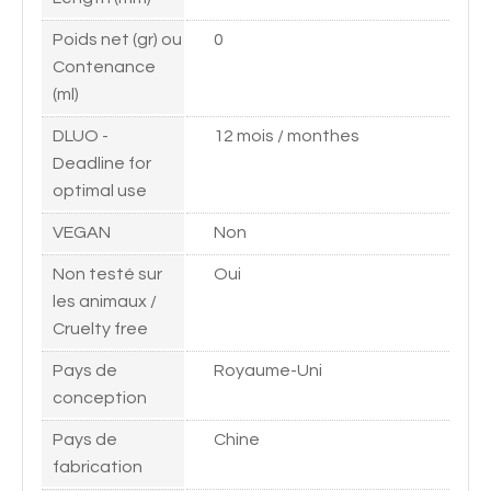
Poids net (gr) ou
0
Contenance
(ml)
DLUO -
12 mois / monthes
Deadline for
optimal use
VEGAN
Non
Non testé sur
Oui
les animaux /
Cruelty free
Pays de
Royaume-Uni
conception
Pays de
Chine
fabrication