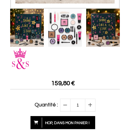
159,80
€
Quantité :
HOP, DANS MON PANIER !