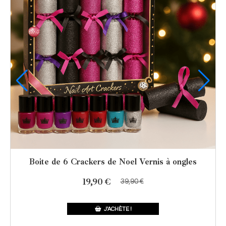
Boite de 6 Crackers de Noel Vernis à ongles
19,90
€
39,90
€
J'ACHÈTE !