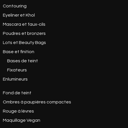
Contouring
Eyeliner et Khol
Mascara et faux-cils
Poudres et bronzers
Lots et Beauty Bags
Base et finition
Bases de teint
Fixateurs
Enlumineurs
Fond de teint
Ombres à paupières compactes
Rouge à lèvres
Maquillage Vegan