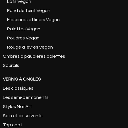
Lots Vegan
Fond de teint Vegan
Mascaras et liners Vegan
Palettes Vegan
Poudres Vegan
Rouge à lèvres Vegan
Ombres à paupières palettes
Sourcils
VERNIS À ONGLES
Les classiques
Les semi-permanents
Stylos Nail Art
Soin et dissolvants
Top coat