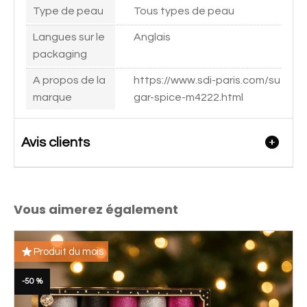
Type de peau
Tous types de peau
Langues sur le
Anglais
packaging
A propos de la
https://www.sdi-paris.com/su
marque
gar-spice-m4222.html
Avis clients
Vous aimerez également
Produit du mois
-50 %