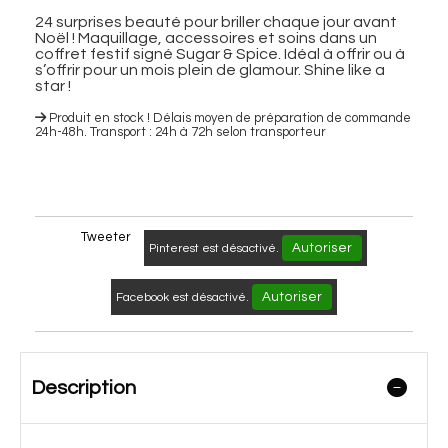
24 surprises beauté pour briller chaque jour avant
Noël ! Maquillage, accessoires et soins dans un
coffret festif signé Sugar & Spice. Idéal à offrir ou à
s’offrir pour un mois plein de glamour. Shine like a
star !
Produit en stock ! Délais moyen de préparation de commande
24h-48h. Transport : 24h à 72h selon transporteur
Tweeter
Autoriser
Pinterest est désactivé.
Autoriser
Facebook est désactivé.
Description