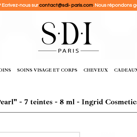
? Ecrivez-nous sur
contact@sdi- paris.com
. Nous répondons g
OINS
SOINS VISAGE ET CORPS
CHEVEUX
CADEAUX
arl" - 7 teintes - 8 ml - Ingrid Cosmetic