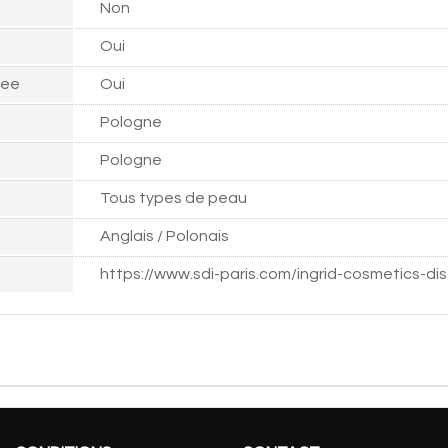
Non
Oui
ree
Oui
Pologne
Pologne
Tous types de peau
Anglais / Polonais
https://www.sdi-paris.com/ingrid-cosmetics-dis