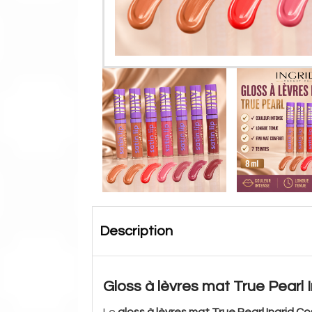
Description
Gloss à lèvres mat True Pearl 
Le
gloss à lèvres mat True Pearl Ingrid C