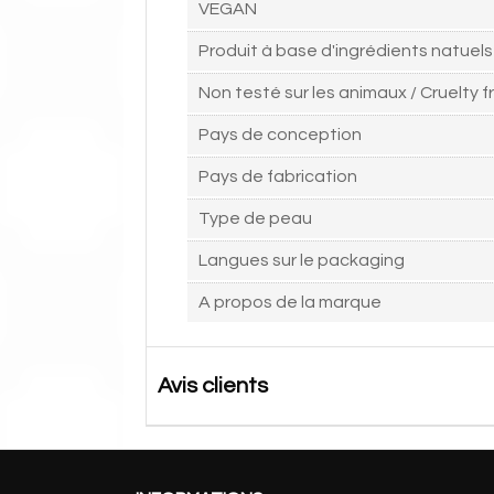
VEGAN
Produit à base d'ingrédients natuels
Non testé sur les animaux / Cruelty f
Pays de conception
Pays de fabrication
Type de peau
Langues sur le packaging
A propos de la marque
Avis clients