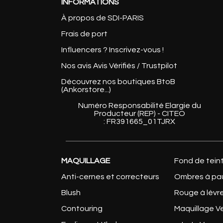
INFORMATIONS
À propos de SDI-PARIS
Frais de port
Influencers ? Inscrivez-vous !
Nos avis Avis Vérifiés / Trustpilot
Découvrez nos boutiques BtoB
(Ankorstore...)
Numéro Responsabilité Elargie du
Producteur (REP) - CITEO
: FR391665_01TJRX
MAQUILLAGE
Fond de tein
Anti-cernes et correcteurs
Ombres à pa
Blush
Rouge à lèvr
Contouring
Maquillage 