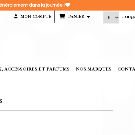

énéralement dans la journée !
Lang
MON COMPTE
PANIER
, ACCESSOIRES ET PARFUMS
NOS MARQUES
CONT
s