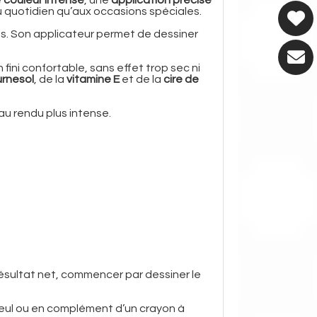
 au quotidien qu’aux occasions spéciales.
ures. Son applicateur permet de dessiner
 fini confortable, sans effet trop sec ni
urnesol
, de la
vitamine E
et de la
cire de
au rendu plus intense.
 résultat net, commencer par dessiner le
 seul ou en complément d’un crayon à