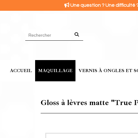
Panneau de gestion des cookies

Une question ? Une difficulté 
ACCUEIL
MAQUILLAGE
VERNIS À ONGLES ET S
Gloss à lèvres matte "True Pe