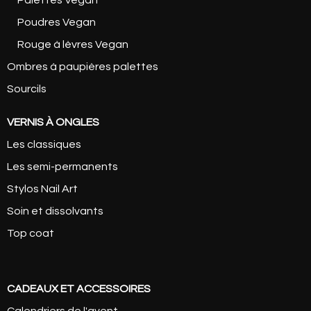
Poudres Vegan
Rouge à lèvres Vegan
Ombres à paupières palettes
Sourcils
VERNIS À ONGLES
Les classiques
Les semi-permanents
Stylos Nail Art
Soin et dissolvants
Top coat
CADEAUX ET ACCESSOIRES
Calendriers de l'avent