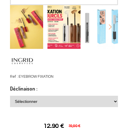
Ref :
EYEBROW FIXATION
Déclinaison :
12,90
€
19,90 €