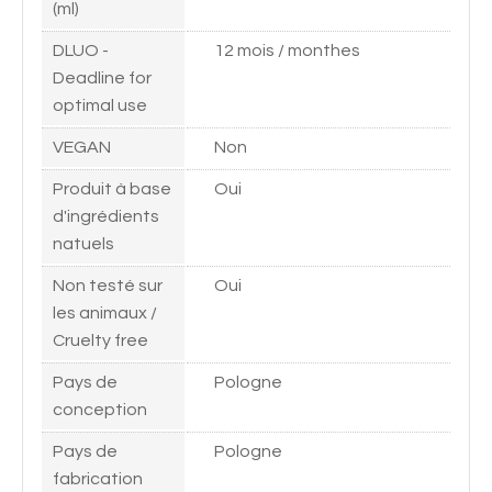
(ml)
DLUO -
12 mois / monthes
Deadline for
optimal use
VEGAN
Non
Produit à base
Oui
d'ingrédients
natuels
Non testé sur
Oui
les animaux /
Cruelty free
Pays de
Pologne
conception
Pays de
Pologne
fabrication