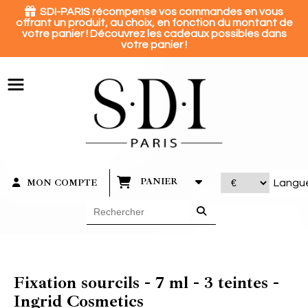
Panneau de gestion des cookies

SDI-PARIS récompense vos commandes en vous
offrant un produit, au choix, en fonction du montant de
votre panier ! Découvrez les cadeaux possibles dans
votre panier !
PANIER
MON COMPTE
Langu
Fixation sourcils - 7 ml - 3 teintes -
Ingrid Cosmetics