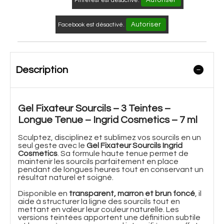
Pinterest est désactivé.
Autoriser
Facebook est désactivé.
Description
Gel Fixateur Sourcils – 3 Teintes –
Longue Tenue – Ingrid Cosmetics – 7 ml
Sculptez, disciplinez et sublimez vos sourcils en un
seul geste avec le
Gel Fixateur Sourcils Ingrid
Cosmetics
. Sa formule haute tenue permet de
maintenir les sourcils parfaitement en place
pendant de longues heures tout en conservant un
résultat naturel et soigné.
Disponible en
transparent, marron et brun foncé
, il
aide à structurer la ligne des sourcils tout en
mettant en valeur leur couleur naturelle. Les
versions teintées apportent une définition subtile