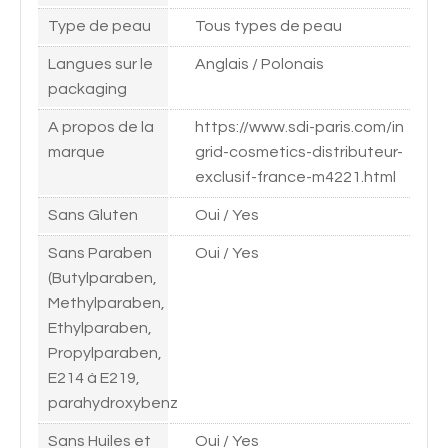
Type de peau
Tous types de peau
Langues sur le
Anglais / Polonais
packaging
A propos de la
https://www.sdi-paris.com/in
marque
grid-cosmetics-distributeur-
exclusif-france-m4221.html
Sans Gluten
Oui / Yes
Sans Paraben
Oui / Yes
(Butylparaben,
Methylparaben,
Ethylparaben,
Propylparaben,
E214 à E219,
parahydroxybenz
Sans Huiles et
Oui / Yes