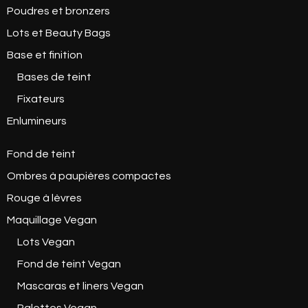
Poudres et bronzers
Lots et Beauty Bags
Base et finition
Bases de teint
Fixateurs
Enlumineurs
Fond de teint
Ombres à paupières compactes
Rouge à lèvres
Maquillage Vegan
Lots Vegan
Fond de teint Vegan
Mascaras et liners Vegan
Palettes Vegan