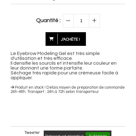
Quantité :
J'ACHÈTE !
Le Eyebrow Modeling Gel est très simple
d'utilisation et très efficace.
Il densifie les sourcils et intensifie leur couleur en
leur donnant une forme parfaite.
Séchage très rapide pour une crémeuse facile à
appliquer.
Produit en stock ! Délais moyen de préparation de commande
24h-48h. Transport : 24h à 72h selon transporteur
Tweeter
Autoriser