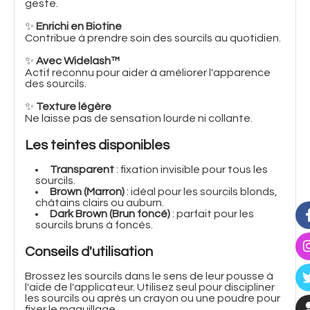
geste.
✨
Enrichi en Biotine
Contribue à prendre soin des sourcils au quotidien.
✨
Avec Widelash™
Actif reconnu pour aider à améliorer l'apparence
des sourcils.
✨
Texture légère
Ne laisse pas de sensation lourde ni collante.
Les teintes disponibles
Transparent
: fixation invisible pour tous les
sourcils.
Brown (Marron)
: idéal pour les sourcils blonds,
châtains clairs ou auburn.
Dark Brown (Brun foncé)
: parfait pour les
sourcils bruns à foncés.
Conseils d'utilisation
Brossez les sourcils dans le sens de leur pousse à
l'aide de l'applicateur. Utilisez seul pour discipliner
les sourcils ou après un crayon ou une poudre pour
fixer le maquillage.