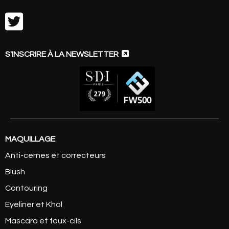


S'INSCRIRE À LA NEWSLETTER
MAQUILLAGE
Anti-cernes et correcteurs
Blush
Contouring
Eyeliner et Khol
Mascara et faux-cils