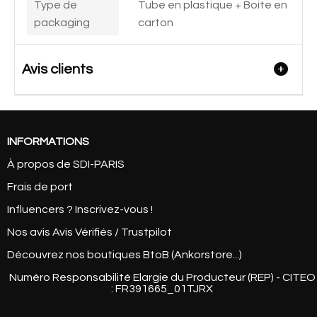
Type de
Tube en plastique + Boite en
packaging
carton
Avis clients
INFORMATIONS
À propos de SDI-PARIS
Frais de port
Influencers ? Inscrivez-vous !
Nos avis Avis Vérifiés / Trustpilot
Découvrez nos boutiques BtoB (Ankorstore...)
Numéro Responsabilité Elargie du Producteur (REP) - CITEO
: FR391665_01TJRX