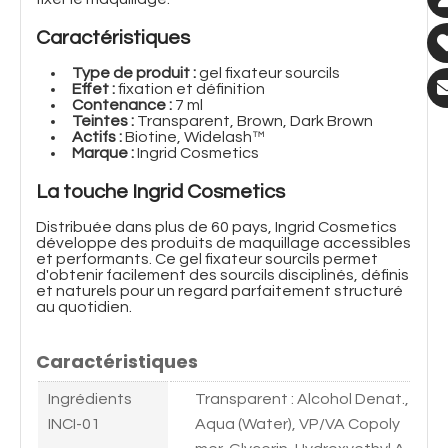
Caractéristiques
Type de produit :
gel fixateur sourcils
Effet :
fixation et définition
Contenance :
7 ml
Teintes :
Transparent, Brown, Dark Brown
Actifs :
Biotine, Widelash™
Marque :
Ingrid Cosmetics
La touche Ingrid Cosmetics
Distribuée dans plus de 60 pays, Ingrid Cosmetics
développe des produits de maquillage accessibles
et performants. Ce gel fixateur sourcils permet
d'obtenir facilement des sourcils disciplinés, définis
et naturels pour un regard parfaitement structuré
au quotidien.
Caractéristiques
Ingrédients
Transparent : Alcohol Denat.,
INCI-01
Aqua (Water), VP/VA Copoly