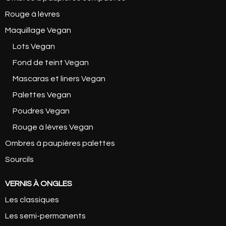
Rouge à lèvres
Maquillage Vegan
Lots Vegan
Fond de teint Vegan
Mascaras et liners Vegan
Palettes Vegan
Poudres Vegan
Rouge à lèvres Vegan
Ombres à paupières palettes
Sourcils
VERNIS À ONGLES
Les classiques
Les semi-permanents