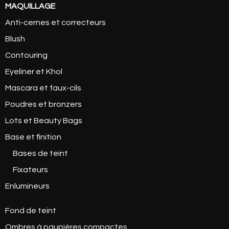
MAQUILLAGE
Anti-cernes et correcteurs
Blush
Contouring
Eyeliner et Khol
Mascara et faux-cils
Poudres et bronzers
Lots et Beauty Bags
Base et finition
Bases de teint
Fixateurs
Enlumineurs
Fond de teint
Ombres à paupières compactes