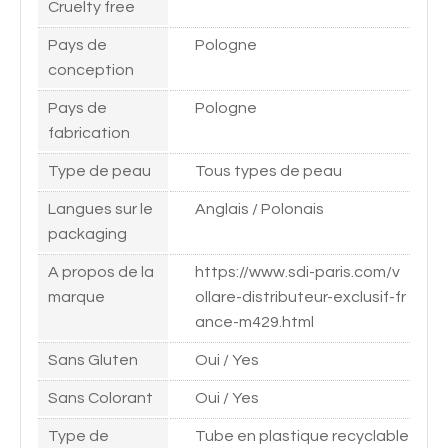
Cruelty free
Pays de
Pologne
conception
Pays de
Pologne
fabrication
Type de peau
Tous types de peau
Langues sur le
Anglais / Polonais
packaging
A propos de la
https://www.sdi-paris.com/v
marque
ollare-distributeur-exclusif-fr
ance-m429.html
Sans Gluten
Oui / Yes
Sans Colorant
Oui / Yes
Type de
Tube en plastique recyclable