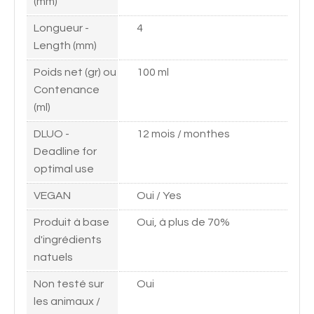
(mm)
Longueur -
4
Length (mm)
Poids net (gr) ou
100 ml
Contenance
(ml)
DLUO -
12 mois / monthes
Deadline for
optimal use
VEGAN
Oui / Yes
Produit à base
Oui, à plus de 70%
d'ingrédients
natuels
Non testé sur
Oui
les animaux /