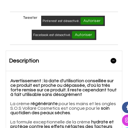
Tweeter
Autoriser
Pinterest est désactivé.
Autoriser
Facebook est désactivé.
Description
Avertissement : la date d'utilisation conseillée sur
ce produit est proche ou dépassée, d'où la très
forte remise sur ce produit. Il reste cependant tout
à fait utilisable sans désagrément
La crème
régénérante
pour les mains et les ongles
S.O.S Vollaré Cosmetics est conçue pour le
soin
quotidien des peaux sèches
.
La formule exceptionnelle de la crème
hydrate et
protège contre les effets néfastes des facteurs