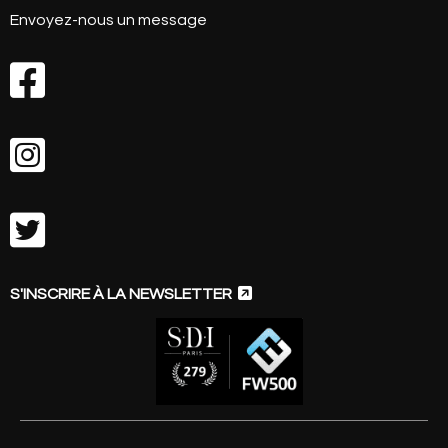
Envoyez-nous un message




S'INSCRIRE À LA NEWSLETTER