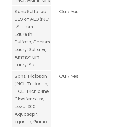
Sans Sulfates –
Oui / Yes
SLS et ALS (INCI
: Sodium
Laureth
Sulfate, Sodium
Lauryl Sulfate,
Ammonium
Lauryl Su
Sans Triclosan
Oui / Yes
(INCI : Triclosan,
TCL, Trichlorine,
Cloxifenolum,
Lexol 300,
Aquasept,
Irgasan, Gamo