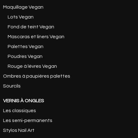
Maquillage Vegan
Lots Vegan
Fond de teint Vegan
Mascaras et liners Vegan
Palettes Vegan
Poudres Vegan
Rouge à lèvres Vegan
Ombres à paupières palettes
Sourcils
VERNIS À ONGLES
Les classiques
Les semi-permanents
Stylos Nail Art