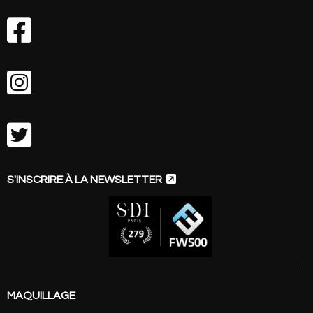




S'INSCRIRE À LA NEWSLETTER
MAQUILLAGE