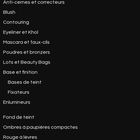
Anti-cernes et correcteurs
Blush
Contouring
Eyeliner et Khol
Mascara et faux-cils
Poudres et bronzers
Lots et Beauty Bags
Base et finition
Bases de teint
Fixateurs
Enlumineurs
Fond de teint
Ombres à paupières compactes
Rouge à lèvres