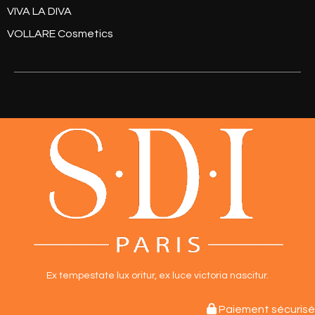
VIVA LA DIVA
VOLLARE Cosmetics
Ex tempestate lux oritur,
ex luce victoria nascitur.

Paiement sécurisé