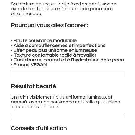
Sa texture douce et facile à estomper fusionne
avec le teint pour un effet seconde peau sans
effet masque.
Pourquoi vous allez l’adorer :
•
Haute couvrance modulable
•
Aide à camoufler cernes et imperfections
•
Effet peau plus uniforme et lumineuse
•
Texture confortable facile à travailler
•
Contribue au confort et à l’hydratation de la peau
•
Produit VEGAN
Résultat beauté
Un teint visiblement plus
uniforme, lumineux et
reposé
, avec une couvrance naturelle qui sublime
la peau sans l’alourdir.
Conseils d’utilisation