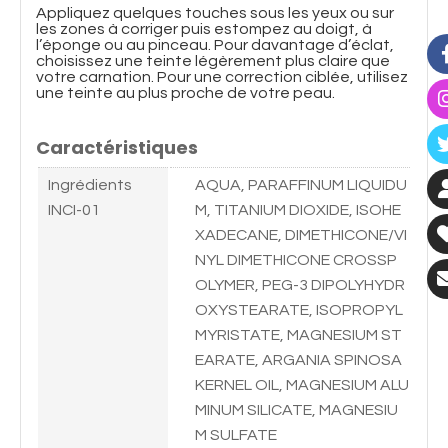
Appliquez quelques touches sous les yeux ou sur
les zones à corriger puis estompez au doigt, à
l’éponge ou au pinceau. Pour davantage d’éclat,
choisissez une teinte légèrement plus claire que
votre carnation. Pour une correction ciblée, utilisez
une teinte au plus proche de votre peau.
Caractéristiques
Ingrédients
AQUA, PARAFFINUM LIQUIDU
INCI-01
M, TITANIUM DIOXIDE, ISOHE
XADECANE, DIMETHICONE/VI
NYL DIMETHICONE CROSSP
OLYMER, PEG-3 DIPOLYHYDR
OXYSTEARATE, ISOPROPYL
MYRISTATE, MAGNESIUM ST
EARATE, ARGANIA SPINOSA
KERNEL OIL, MAGNESIUM ALU
MINUM SILICATE, MAGNESIU
M SULFATE