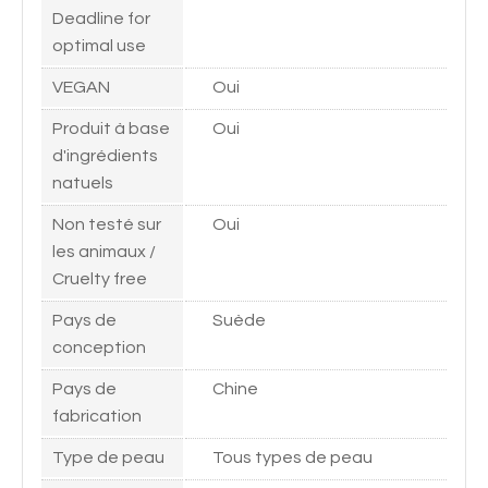
Deadline for
optimal use
VEGAN
Oui
Produit à base
Oui
d'ingrédients
natuels
Non testé sur
Oui
les animaux /
Cruelty free
Pays de
Suède
conception
Pays de
Chine
fabrication
Type de peau
Tous types de peau