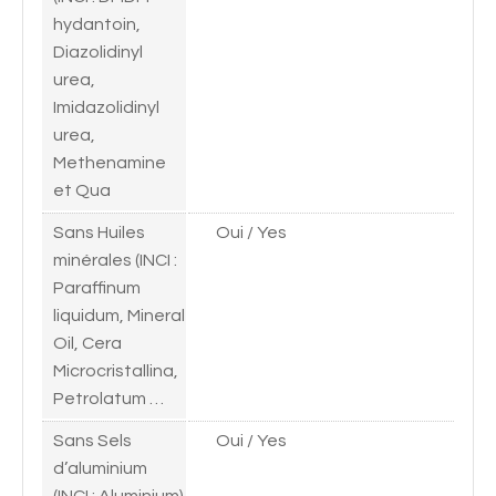
hydantoin,
Diazolidinyl
urea,
Imidazolidinyl
urea,
Methenamine
et Qua
Sans Huiles
Oui / Yes
minérales (INCI :
Paraffinum
liquidum, Mineral
Oil, Cera
Microcristallina,
Petrolatum …
Sans Sels
Oui / Yes
d’aluminium
(INCI : Aluminium)