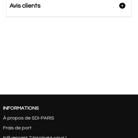
Avis clients
INFORMATIONS
À propos de SDI-PARIS
Frais de port
Influencers ? Inscrivez-vous !