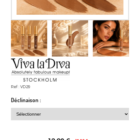
Ref :
VD29
Déclinaison :