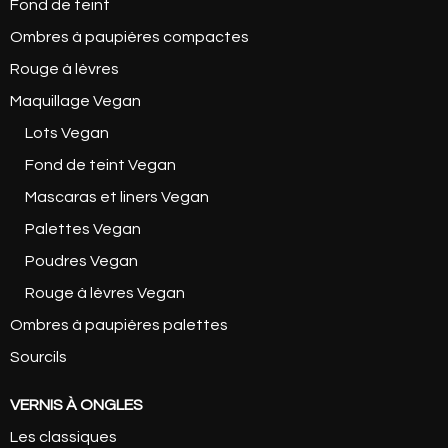
Fond de teint
Ombres à paupières compactes
Rouge à lèvres
Maquillage Vegan
Lots Vegan
Fond de teint Vegan
Mascaras et liners Vegan
Palettes Vegan
Poudres Vegan
Rouge à lèvres Vegan
Ombres à paupières palettes
Sourcils
VERNIS À ONGLES
Les classiques