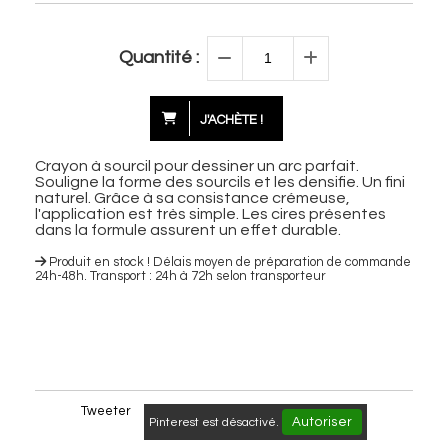
Quantité :
J'ACHÈTE !
Crayon à sourcil pour dessiner un arc parfait.
Souligne la forme des sourcils et les densifie. Un fini
naturel. Grâce à sa consistance crémeuse,
l'application est très simple. Les cires présentes
dans la formule assurent un effet durable.
Produit en stock ! Délais moyen de préparation de commande
24h-48h. Transport : 24h à 72h selon transporteur
Tweeter
Autoriser
Pinterest est désactivé.