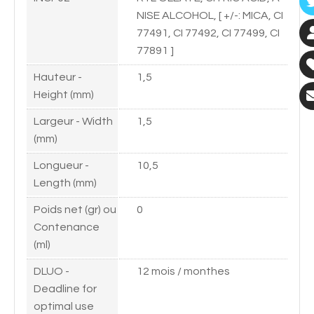
NISE ALCOHOL, [ +/-: MICA, CI
77491, CI 77492, CI 77499, CI
77891 ]
Hauteur -
1,5
Height (mm)
Largeur - Width
1,5
(mm)
Longueur -
10,5
Length (mm)
Poids net (gr) ou
0
Contenance
(ml)
DLUO -
12 mois / monthes
Deadline for
optimal use