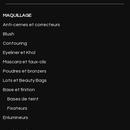
MAQUILLAGE
Anti-cernes et correcteurs
Blush
Contouring
Eyeliner et Khol
Mascara et faux-cils
Poudres et bronzers
Lots et Beauty Bags
Base et finition
Bases de teint
Fixateurs
Enlumineurs