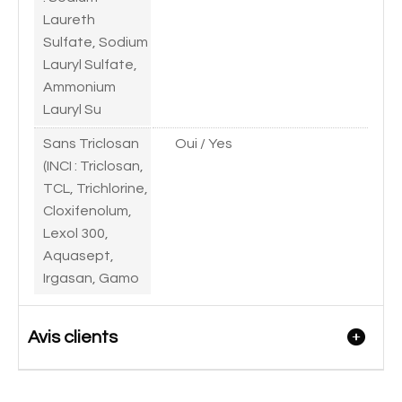
Laureth
Sulfate, Sodium
Lauryl Sulfate,
Ammonium
Lauryl Su
Sans Triclosan
Oui / Yes
(INCI : Triclosan,
TCL, Trichlorine,
Cloxifenolum,
Lexol 300,
Aquasept,
Irgasan, Gamo
Avis clients