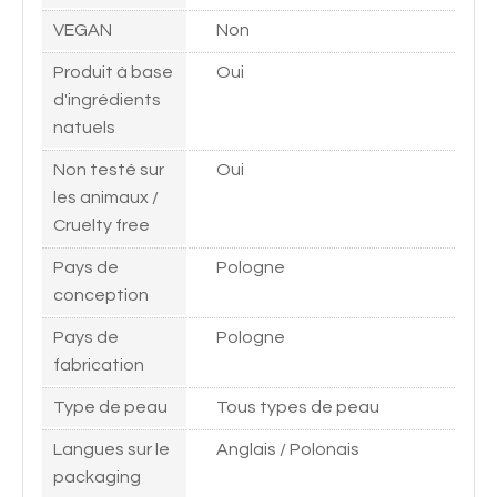
VEGAN
Non
Produit à base
Oui
d'ingrédients
natuels
Non testé sur
Oui
les animaux /
Cruelty free
Pays de
Pologne
conception
Pays de
Pologne
fabrication
Type de peau
Tous types de peau
Langues sur le
Anglais / Polonais
packaging