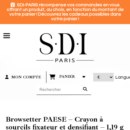
Panneau de gestion des cookies

SDI-PARIS récompense vos commandes en vous
offrant un produit, au choix, en fonction du montant de
votre panier ! Découvrez les cadeaux possibles dans
votre panier !
PANIER
MON COMPTE
Langu
Browsetter PAESE – Crayon à
sourcils fixateur et densifiant – 1,19 g