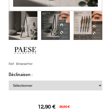
Ref :
Browsetter
Déclinaison :
12,90
€
24,90 €