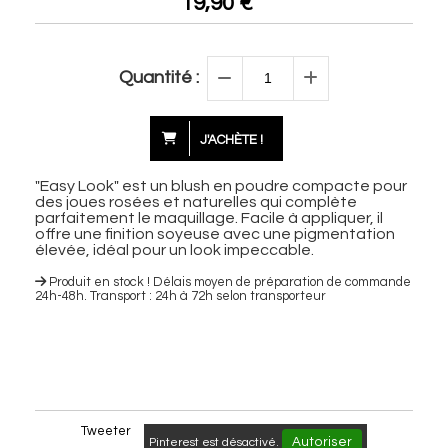
19,90
€
Quantité :
J'ACHÈTE !
"Easy Look" est un blush en poudre compacte pour
des joues rosées et naturelles qui complète
parfaitement le maquillage. Facile à appliquer, il
offre une finition soyeuse avec une pigmentation
élevée, idéal pour un look impeccable.
Produit en stock ! Délais moyen de préparation de commande
24h-48h. Transport : 24h à 72h selon transporteur
Tweeter
Autoriser
Pinterest est désactivé.