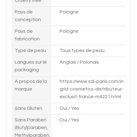
Cruelty free
Pays de
Pologne
conception
Pays de
Pologne
fabrication
Type de peau
Tous types de peau
Langues sur le
Anglais / Polonais
packaging
A propos de la
https://www.sdi-paris.com/in
marque
grid-cosmetics-distributeur-
exclusif-france-m4221.html
Sans Gluten
Oui / Yes
Sans Paraben
Oui / Yes
(Butylparaben,
Methylparaben,