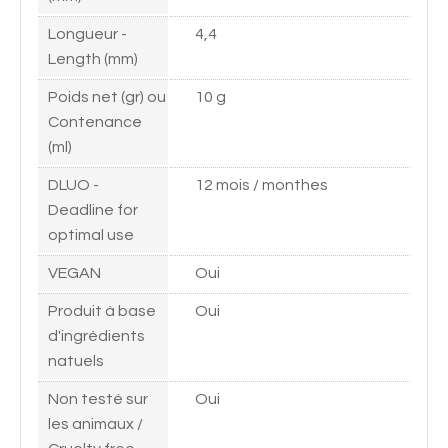
Longueur -
4,4
Length (mm)
Poids net (gr) ou
10 g
Contenance
(ml)
DLUO -
12 mois / monthes
Deadline for
optimal use
VEGAN
Oui
Produit à base
Oui
d'ingrédients
natuels
Non testé sur
Oui
les animaux /