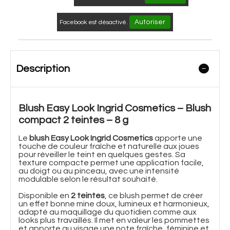
Autoriser
Facebook est désactivé.
Description
Blush Easy Look Ingrid Cosmetics – Blush
compact 2 teintes – 8 g
Le
blush Easy Look Ingrid Cosmetics
apporte une
touche de couleur fraîche et naturelle aux joues
pour réveiller le teint en quelques gestes. Sa
texture compacte permet une application facile,
au doigt ou au pinceau, avec une intensité
modulable selon le résultat souhaité.
Disponible en
2 teintes
, ce blush permet de créer
un effet bonne mine doux, lumineux et harmonieux,
adapté au maquillage du quotidien comme aux
looks plus travaillés. Il met en valeur les pommettes
et apporte au visage une note fraîche, féminine et