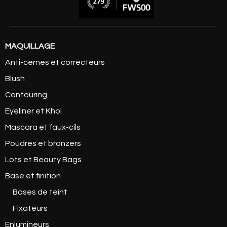
MAQUILLAGE
Anti-cernes et correcteurs
Blush
Contouring
Eyeliner et Khol
Mascara et faux-cils
Poudres et bronzers
Lots et Beauty Bags
Base et finition
Bases de teint
Fixateurs
Enlumineurs