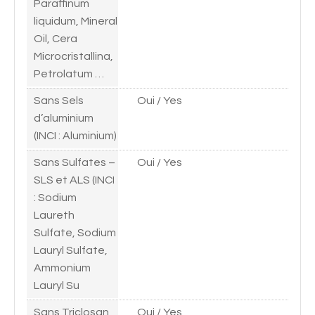
Paraffinum
liquidum, Mineral
Oil, Cera
Microcristallina,
Petrolatum …
Sans Sels
Oui / Yes
d’aluminium
(INCI : Aluminium)
Sans Sulfates –
Oui / Yes
SLS et ALS (INCI
: Sodium
Laureth
Sulfate, Sodium
Lauryl Sulfate,
Ammonium
Lauryl Su
Sans Triclosan
Oui / Yes