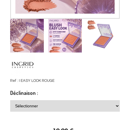
Ref :
I EASY LOOK ROUGE
Déclinaison :