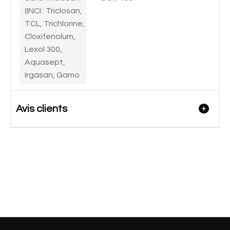
(INCI : Triclosan,
TCL, Trichlorine,
Cloxifenolum,
Lexol 300,
Aquasept,
Irgasan, Gamo
Avis clients