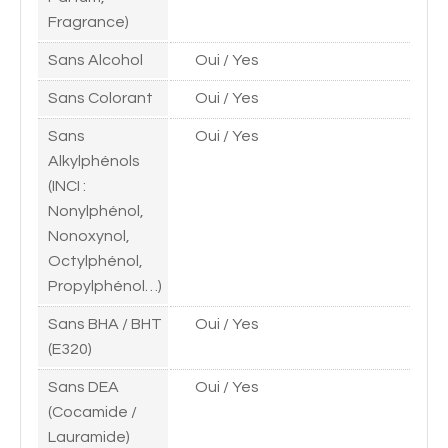
Fragrance)
Sans Alcohol
Oui / Yes
Sans Colorant
Oui / Yes
Sans
Oui / Yes
Alkylphénols
(INCI :
Nonylphénol,
Nonoxynol,
Octylphénol,
Propylphénol…)
Sans BHA / BHT
Oui / Yes
(E320)
Sans DEA
Oui / Yes
(Cocamide /
Lauramide)