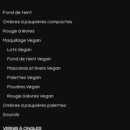
Fond de teint
Ombres à paupières compactes
Rouge à lèvres
Maquillage Vegan
Lots Vegan
Fond de teint Vegan
Mascaras et liners Vegan
Palettes Vegan
Poudres Vegan
Rouge à lèvres Vegan
Ombres à paupières palettes
Sourcils
VERNIS À ONGLES